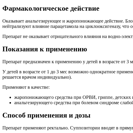
Фармакологическое действие
Оказывает анальгезирующее и жаропонижающее действие. Блок
нейтрализуют влияние парацетамола на циклооксигеназу, что о
Препарат не оказывает отрицательного влияния на водно-элек
Показания к применению
Препарат предназначен к применению у детей в возрасте от 3 ме
У детей в возрасте от 1 до 3 мес возможно однократное прим
решается врачом индивидуально).
Применяют в качестве:
жаропонижающего средства при ОРВИ, гриппе, детских 
анальгезирующего средства при болевом синдроме слабой 
Способ применения и дозы
Препарат применяют ректально. Суппозитории вводят в прям