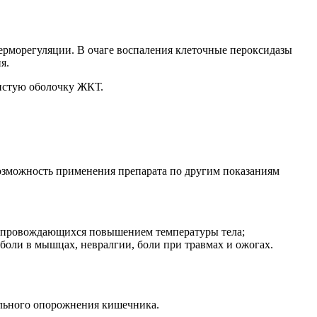
ерморегуляции. В очаге воспаления клеточные пероксидазы
я.
зистую оболочку ЖКТ.
возможность применения препарата по другим показаниям
сопровождающихся повышением температуры тела;
 боли в мышцах, невралгии, боли при травмах и ожогах.
ольного опорожнения кишечника.