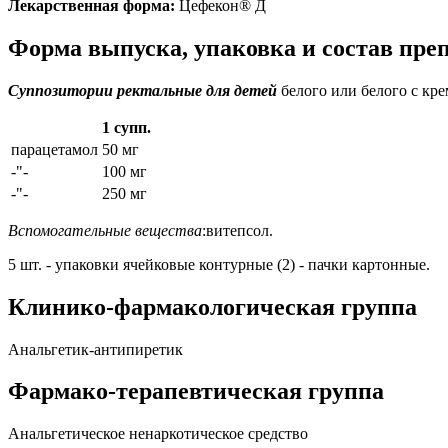
Лекарственная форма:
Цефекон® Д
Форма выпуска, упаковка и состав пр
Суппозитории ректальные для детей
белого или белого с кр
1 супп.
парацетамол
50 мг
-"-
100 мг
-"-
250 мг
Вспомогательные вещества
:витепсол.
5 шт. - упаковки ячейковые контурные (2) - пачки картонные.
Клинико-фармакологическая группа
Анальгетик-антипиретик
Фармако-терапевтическая группа
Анальгетическое ненаркотическое средство