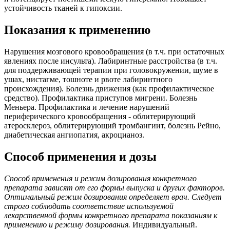
устойчивость тканей к гипоксии.
Показания к применению
Нарушения мозгового кровообращения (в т.ч. при остаточных
явлениях после инсульта). Лабиринтные расстройства (в т.ч.
для поддерживающей терапии при головокружении, шуме в
ушах, нистагме, тошноте и рвоте лабиринтного
происхождения). Болезнь движения (как профилактическое
средство). Профилактика приступов мигрени. Болезнь
Меньера. Профилактика и лечение нарушений
периферического кровообращения - облитерирующий
атеросклероз, облитерирующий тромбангиит, болезнь Рейно,
диабетическая ангиопатия, акроцианоз.
Способ применения и дозы
Способ применения и режим дозирования конкретного
препарата зависят от его формы выпуска и других факторов.
Оптимальный режим дозирования определяет врач. Следует
строго соблюдать соответствие используемой
лекарственной формы конкретного препарата показаниям к
применению и режиму дозирования.
Индивидуальный.