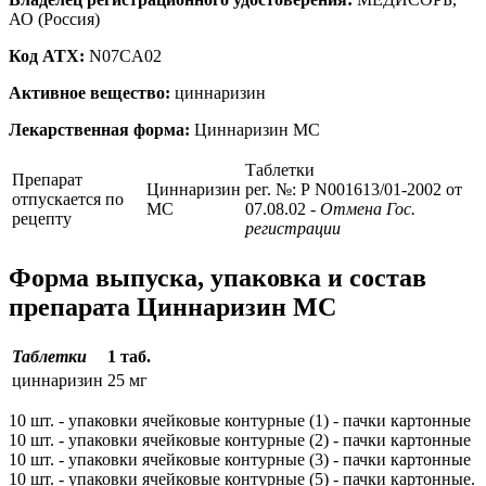
АО (Россия)
Код ATX:
N07CA02
Активное вещество:
циннаризин
Лекарственная форма:
Циннаризин МС
Таблетки
Препарат
Циннаризин
рег. №: Р N001613/01-2002 от
отпускается по
МС
07.08.02
- Отмена Гос.
рецепту
регистрации
Форма выпуска, упаковка и состав
препарата Циннаризин МС
Таблетки
1 таб.
циннаризин
25 мг
10 шт. - упаковки ячейковые контурные (1) - пачки картонные
10 шт. - упаковки ячейковые контурные (2) - пачки картонные
10 шт. - упаковки ячейковые контурные (3) - пачки картонные
10 шт. - упаковки ячейковые контурные (5) - пачки картонные.