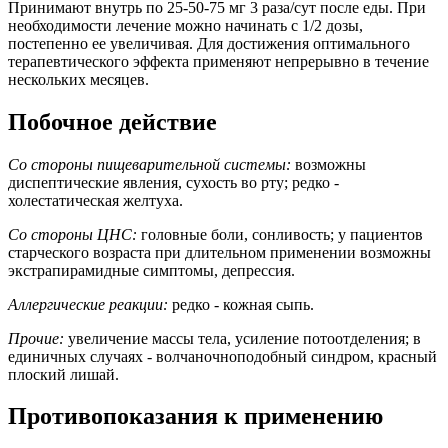
Принимают внутрь по 25-50-75 мг 3 раза/сут после еды. При
необходимости лечение можно начинать с 1/2 дозы,
постепенно ее увеличивая. Для достижения оптимального
терапевтического эффекта применяют непрерывно в течение
нескольких месяцев.
Побочное действие
Со стороны пищеварительной системы:
возможны
диспептические явления, сухость во рту; редко -
холестатическая желтуха.
Со стороны ЦНС:
головные боли, сонливость; у пациентов
старческого возраста при длительном применении возможны
экстрапирамидные симптомы, депрессия.
Аллергические реакции:
редко - кожная сыпь.
Прочие:
увеличение массы тела, усиление потоотделения; в
единичных случаях - волчаночноподобный синдром, красный
плоский лишай.
Противопоказания к применению