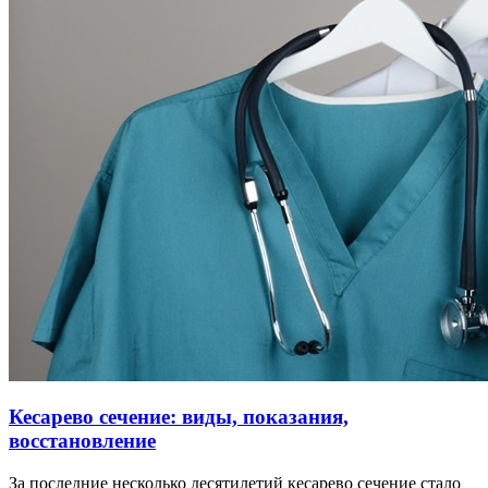
Кесарево сечение: виды, показания,
восстановление
За последние несколько десятилетий кесарево сечение стало