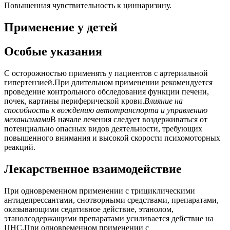
Повышенная чувствительность к циннаризину.
Применение у детей
Особые указания
С осторожностью применять у пациентов с артериальной
гипертензией.При длительном применении рекомендуется
проведение контрольного обследования функции печени,
почек, картины периферической крови.
Влияние на
способность к вождению автотранспорта и управлению
механизмами
В начале лечения следует воздерживаться от
потенциально опасных видов деятельности, требующих
повышенного внимания и высокой скорости психомоторных
реакций.
Лекарственное взаимодействие
При одновременном применении с трициклическими
антидепрессантами, снотворными средствами, препаратами,
оказывающими седативное действие, этанолом,
этанолсодержащими препаратами усиливается действие на
ЦНС.При одновременном применении с