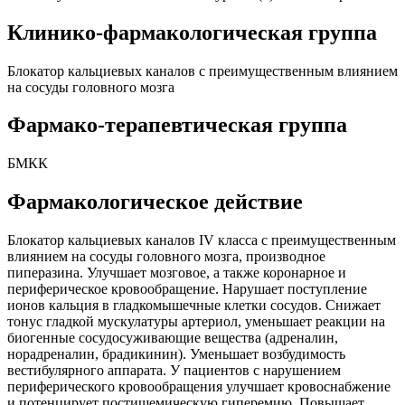
Клинико-фармакологическая группа
Блокатор кальциевых каналов с преимущественным влиянием
на сосуды головного мозга
Фармако-терапевтическая группа
БМКК
Фармакологическое действие
Блокатор кальциевых каналов IV класса с преимущественным
влиянием на сосуды головного мозга, производное
пиперазина. Улучшает мозговое, а также коронарное и
периферическое кровообращение. Нарушает поступление
ионов кальция в гладкомышечные клетки сосудов. Снижает
тонус гладкой мускулатуры артериол, уменьшает реакции на
биогенные сосудосуживающие вещества (адреналин,
норадреналин, брадикинин). Уменьшает возбудимость
вестибулярного аппарата. У пациентов с нарушением
периферического кровообращения улучшает кровоснабжение
и потенцирует постишемическую гиперемию. Повышает