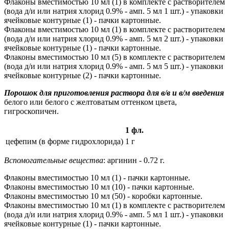
Флаконы вместимостью 10 мл (1) в комплекте с растворителем
(вода д/и или натрия хлорид 0.9% - амп. 5 мл 1 шт.) - упаковки
ячейковые контурные (1) - пачки картонные.
Флаконы вместимостью 10 мл (1) в комплекте с растворителем
(вода д/и или натрия хлорид 0.9% - амп. 5 мл 2 шт.) - упаковки
ячейковые контурные (1) - пачки картонные.
Флаконы вместимостью 10 мл (5) в комплекте с растворителем
(вода д/и или натрия хлорид 0.9% - амп. 5 мл 5 шт.) - упаковки
ячейковые контурные (2) - пачки картонные.
Порошок для приготовления раствора для в/в и в/м введения
белого или белого с желтоватым оттенком цвета,
гигроскопичен.
1 фл.
цефепим (в форме гидрохлорида)
1 г
Вспомогательные вещества
: аргинин - 0.72 г.
Флаконы вместимостью 10 мл (1) - пачки картонные.
Флаконы вместимостью 10 мл (10) - пачки картонные.
Флаконы вместимостью 10 мл (50) - коробки картонные.
Флаконы вместимостью 10 мл (1) в комплекте с растворителем
(вода д/и или натрия хлорид 0.9% - амп. 5 мл 1 шт.) - упаковки
ячейковые контурные (1) - пачки картонные.