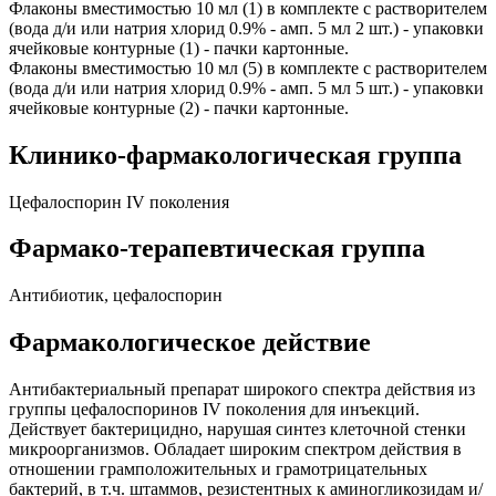
Флаконы вместимостью 10 мл (1) в комплекте с растворителем
(вода д/и или натрия хлорид 0.9% - амп. 5 мл 2 шт.) - упаковки
ячейковые контурные (1) - пачки картонные.
Флаконы вместимостью 10 мл (5) в комплекте с растворителем
(вода д/и или натрия хлорид 0.9% - амп. 5 мл 5 шт.) - упаковки
ячейковые контурные (2) - пачки картонные.
Клинико-фармакологическая группа
Цефалоспорин IV поколения
Фармако-терапевтическая группа
Антибиотик, цефалоспорин
Фармакологическое действие
Антибактериальный препарат широкого спектра действия из
группы цефалоспоринов IV поколения для инъекций.
Действует бактерицидно, нарушая синтез клеточной стенки
микроорганизмов. Обладает широким спектром действия в
отношении грамположительных и грамотрицательных
бактерий, в т.ч. штаммов, резистентных к аминогликозидам и/