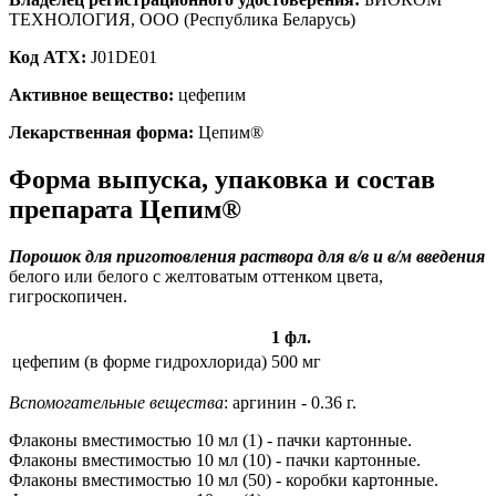
ТЕХНОЛОГИЯ, ООО (Республика Беларусь)
Код ATX:
J01DE01
Активное вещество:
цефепим
Лекарственная форма:
Цепим®
Форма выпуска, упаковка и состав
препарата Цепим®
Порошок для приготовления раствора для в/в и в/м введения
белого или белого с желтоватым оттенком цвета,
гигроскопичен.
1 фл.
цефепим (в форме гидрохлорида)
500 мг
Вспомогательные вещества
: аргинин - 0.36 г.
Флаконы вместимостью 10 мл (1) - пачки картонные.
Флаконы вместимостью 10 мл (10) - пачки картонные.
Флаконы вместимостью 10 мл (50) - коробки картонные.