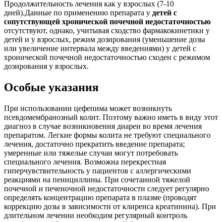
Продолжительность лечения как у взрослых (7-10
дней).Данные по применению препарата у
детей с
сопутствующей хронической почечной недостаточностью
отсутствуют, однако, учитывая сходство фармакокинетики у
детей и у взрослых, режим дозирования (уменьшение дозы
или увеличение интервала между введениями) у детей с
хронической почечной недостаточностью сходен с режимом
дозирования у взрослых.
Особые указания
При использовании цефепима может возникнуть
псевдомембранозный колит. Поэтому важно иметь в виду этот
диагноз в случае возникновения диареи во время лечения
препаратом. Легкие формы колита не требуют специального
лечения, достаточно прекратить введение препарата;
умеренные или тяжелые случаи могут потребовать
специального лечения. Возможна перекрестная
гиперчувствительность у пациентов с аллергическими
реакциями на пенициллины. При сочетанной тяжелой
почечной и печеночной недостаточности следует регулярно
определять концентрацию препарата в плазме (проводят
коррекцию дозы в зависимости от клиренса креатинина). При
длительном лечении необходим регулярный контроль