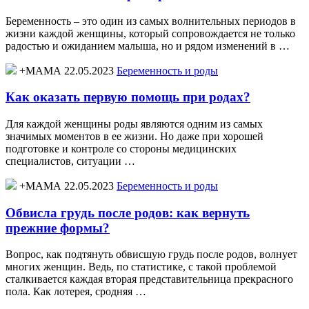
Беременность – это один из самых волнительных периодов в
жизни каждой женщины, который сопровождается не только
радостью и ожиданием малыша, но и рядом изменений в …
+МАМА 22.05.2023
Беременность и роды
Как оказать первую помощь при родах?
Для каждой женщины роды являются одним из самых
значимых моментов в ее жизни. Но даже при хорошей
подготовке и контроле со стороны медицинских
специалистов, ситуации …
+МАМА 22.05.2023
Беременность и роды
Обвисла грудь после родов: как вернуть
прежние формы?
Вопрос, как подтянуть обвисшую грудь после родов, волнует
многих женщин. Ведь, по статистике, с такой проблемой
сталкивается каждая вторая представительница прекрасного
пола. Как лотерея, сродняя …