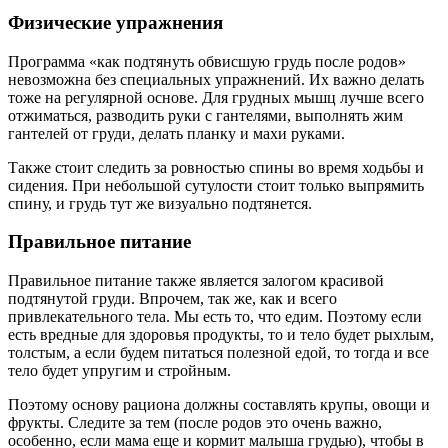
Физические упражнения
Программа «как подтянуть обвисшую грудь после родов»
невозможна без специальных упражнений. Их важно делать
тоже на регулярной основе. Для грудных мышц лучше всего
отжиматься, разводить руки с гантелями, выполнять жим
гантелей от груди, делать планку и махи руками.
Также стоит следить за ровностью спины во время ходьбы и
сидения. При небольшой сутулости стоит только выпрямить
спину, и грудь тут же визуально подтянется.
Правильное питание
Правильное питание также является залогом красивой
подтянутой груди. Впрочем, так же, как и всего
привлекательного тела. Мы есть то, что едим. Поэтому если
есть вредные для здоровья продукты, то и тело будет рыхлым,
толстым, а если будем питаться полезной едой, то тогда и все
тело будет упругим и стройным.
Поэтому основу рациона должны составлять крупы, овощи и
фрукты. Следите за тем (после родов это очень важно,
особенно, если мама еще и кормит малыша грудью), чтобы в