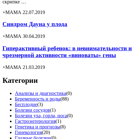
скрипке …
+МАМА 22.07.2019
Синдром Дауна у плода
+МАМА 30.04.2019
Гиперактивный ребенок: в невнимательности и
чрезмерной активности «виноваты» гены
+МАМА 21.03.2019
Категории
Анализы и диагностика
(0)
Беременность и роды
(88)
Бесплодие
(3)
Болезни сосудов
(1)
Болезни уха, горла, носа
(0)
Гастроэнтерология
(1)
Генетика и прогнозы
(8)
Гинекология
(20)
Глазные болезни
(0)