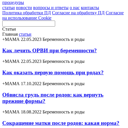
процедуры
статьи
новости
вопросы и ответы
о нас
контакты
Политика обработки ПД
Согласие на обработку ПД
Согласие
на использование Cookie
Статьи
Главная
статьи
+МАМА 22.05.2023
Беременность и роды
Как лечить ОРВИ при беременности?
+МАМА 22.05.2023
Беременность и роды
Как оказать первую помощь при родах?
+МАМА 17.10.2022
Беременность и роды
Обвисла грудь после родов: как вернуть
прежние формы?
+МАМА 18.08.2022
Беременность и роды
Сокращение матки после родов: какая норма?