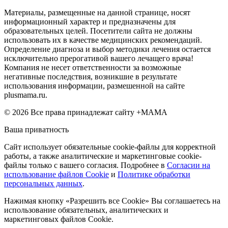
Материалы, размещенные на данной странице, носят
информационный характер и предназначены для
образовательных целей. Посетители сайта не должны
использовать их в качестве медицинских рекомендаций.
Определение диагноза и выбор методики лечения остается
исключительно прерогативой вашего лечащего врача!
Компания не несет ответственности за возможные
негативные последствия, возникшие в результате
использования информации, размешенной на сайте
plusmama.ru.
© 2026 Все права принадлежат сайту +МАМА
Ваша приватность
Сайт использует обязательные cookie-файлы для корректной
работы, а также аналитические и маркетинговые cookie-
файлы только с вашего согласия. Подробнее в
Согласии на
использование файлов Cookie
и
Политике обработки
персональных данных
.
Нажимая кнопку «Разрешить все Cookie» Вы соглашаетесь на
использование обязательных, аналитических и
маркетинговых файлов Cookie.