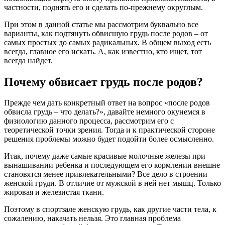
частности, поднять его и сделать по-прежнему округлым.
При этом в данной статье мы рассмотрим буквально все
варианты, как подтянуть обвисшую грудь после родов – от
самых простых до самых радикальных. В общем выход есть
всегда, главное его искать. А, как известно, кто ищет, тот
всегда найдет.
Почему обвисает грудь после родов?
Прежде чем дать конкретный ответ на вопрос «после родов
обвисла грудь – что делать?», давайте немного окунемся в
физиологию данного процесса, рассмотрим его с
теоретической точки зрения. Тогда и к практической стороне
решения проблемы можно будет подойти более осмысленно.
Итак, почему даже самые красивые молочные железы при
вынашивании ребенка и последующем его кормлении внешне
становятся менее привлекательными? Все дело в строении
женской груди. В отличие от мужской в ней нет мышц. Только
жировая и железистая ткани.
Поэтому в спортзале женскую грудь, как другие части тела, к
сожалению, накачать нельзя. Это главная проблема