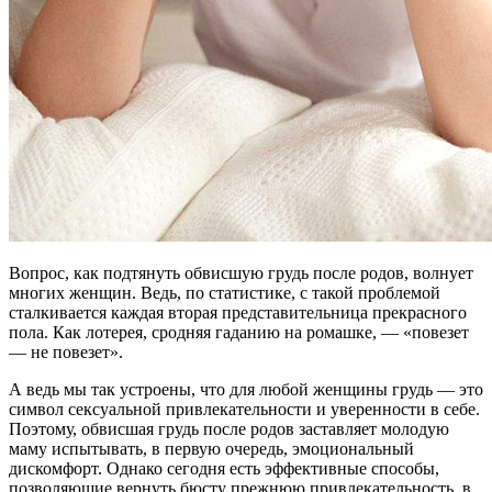
Вопрос, как подтянуть обвисшую грудь после родов, волнует
многих женщин. Ведь, по статистике, с такой проблемой
сталкивается каждая вторая представительница прекрасного
пола. Как лотерея, сродняя гаданию на ромашке, — «повезет
— не повезет».
А ведь мы так устроены, что для любой женщины грудь — это
символ сексуальной привлекательности и уверенности в себе.
Поэтому, обвисшая грудь после родов заставляет молодую
маму испытывать, в первую очередь, эмоциональный
дискомфорт. Однако сегодня есть эффективные способы,
позволяющие вернуть бюсту прежнюю привлекательность, в