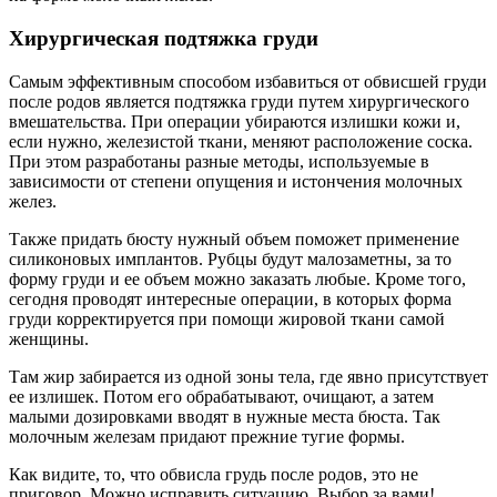
Хирургическая подтяжка груди
Самым эффективным способом избавиться от обвисшей груди
после родов является подтяжка груди путем хирургического
вмешательства. При операции убираются излишки кожи и,
если нужно, железистой ткани, меняют расположение соска.
При этом разработаны разные методы, используемые в
зависимости от степени опущения и истончения молочных
желез.
Также придать бюсту нужный объем поможет применение
силиконовых имплантов. Рубцы будут малозаметны, за то
форму груди и ее объем можно заказать любые. Кроме того,
сегодня проводят интересные операции, в которых форма
груди корректируется при помощи жировой ткани самой
женщины.
Там жир забирается из одной зоны тела, где явно присутствует
ее излишек. Потом его обрабатывают, очищают, а затем
малыми дозировками вводят в нужные места бюста. Так
молочным железам придают прежние тугие формы.
Как видите, то, что обвисла грудь после родов, это не
приговор. Можно исправить ситуацию. Выбор за вами!