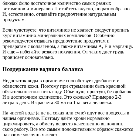
блюдах было достаточное количество самых разных
витаминов и минералов. Питайтесь вкусно, но разнообразно.
И, естественно, отдавайте предпочтение натуральным
продуктам.
Если чувствуете, что витаминов не хватает, следует пропить
курс витаминно-минеральных комплексов. Особенно
рекомендуется отдавать предпочтение продуктам и
препаратам с коллагеном, а также витаминам А, Е и марганцу.
И еще – избегайте резкого похудения. От таких диет грудь
провисает основательно.
Поддержание водного баланса
Недостаток воды в организме способствует дряблости и
обвислости кожи. Поэтому при стремлении быть красивой
обязательно стоит пить воду. Обычную, простую, без добавок.
И в достаточном количестве. Это сколько? Примерно 2-3
литра в день. Из расчета 30 мл на 1 кг веса человека.
На чистой воде (а не на соках или супе) идут все процессы в
нашем организме. Поэтому дайте крови нормально
циркулировать, а обмену веществ качественно выполнять
свою работу. Все это самым положительным образом скажется
на форме молочных желез.