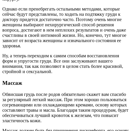
Однако если пренебрегать остальными методами, которые
сейчас будут представлены, то ходить на подтяжку груди к
доктору придется достаточно часто. Поэтому очень многие
женщины выбирают нехирургический способ решения
вопроса, достигают в нем неплохих результатов и очень даже
счастливы в своей интимной жизни. Но, конечно, тут многое
зависит от возраста женщины и изначального состояния ее
здоровья.
Ну, а теперь переходим к самим способам восстановления
форм и упругости груди. Все они заслуживают вашего
внимания, так как позволяют в целом стать более красивой,
стройной и сексуальной.
Массаж
Обвисшая грудь после родов обязательно скажет вам спасибо
за регулярный легкий массаж. При этом хорошо пользоваться
согревающими или охлаждающими кремами, основу которых
составляют травы и масла. Благодаря таким процедурам, будет
обеспечиваться лучший кровоток к железам, что повысит
эластичность кожи.
Массаж должен быть без причинения дискомфорта, его основу