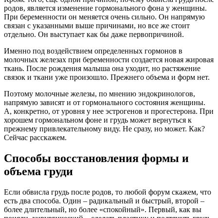
родов, является изменение гормонального фона у женщины.
При беременности он меняется очень сильно. Он напрямую
связан с указанными выше причинами, но все же стоит
отдельно. Он выступает как бы даже первопричиной.
Именно под воздействием определенных гормонов в
молочных железах при беременности создается новая жировая
ткань. После рождения малыша она уходит, но растяжение
связок и ткани уже произошло. Прежнего объема и форм нет.
Поэтому молочные железы, по мнению эндокринологов,
напрямую зависят и от гормонального состояния женщины.
А, конкретно, от уровня у нее эстрогенов и прогестерона. При
хорошем гормональном фоне и грудь может вернуться к
прежнему привлекательному виду. Не сразу, но может. Как?
Сейчас расскажем.
Способы восстановления формы и
объема груди
Если обвисла грудь после родов, то любой форум скажем, что
есть два способа. Один – радикальный и быстрый, второй –
более длительный, но более «спокойный». Первый, как вы