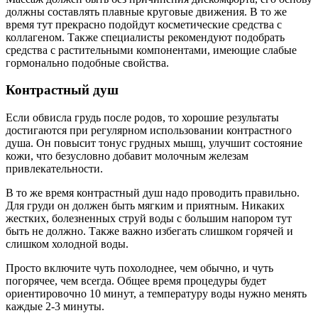
должны составлять плавные круговые движения. В то же
время тут прекрасно подойдут косметические средства с
коллагеном. Также специалисты рекомендуют подобрать
средства с растительными компонентами, имеющие слабые
гормонально подобные свойства.
Контрастный душ
Если обвисла грудь после родов, то хорошие результаты
достигаются при регулярном использовании контрастного
душа. Он повысит тонус грудных мышц, улучшит состояние
кожи, что безусловно добавит молочным железам
привлекательности.
В то же время контрастный душ надо проводить правильно.
Для груди он должен быть мягким и приятным. Никаких
жестких, болезненных струй воды с большим напором тут
быть не должно. Также важно избегать слишком горячей и
слишком холодной воды.
Просто включите чуть похолоднее, чем обычно, и чуть
погорячее, чем всегда. Общее время процедуры будет
ориентировочно 10 минут, а температуру воды нужно менять
каждые 2-3 минуты.