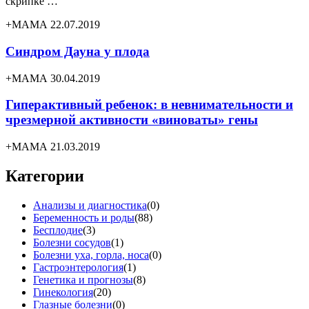
скрипке …
+МАМА 22.07.2019
Синдром Дауна у плода
+МАМА 30.04.2019
Гиперактивный ребенок: в невнимательности и
чрезмерной активности «виноваты» гены
+МАМА 21.03.2019
Категории
Анализы и диагностика
(0)
Беременность и роды
(88)
Бесплодие
(3)
Болезни сосудов
(1)
Болезни уха, горла, носа
(0)
Гастроэнтерология
(1)
Генетика и прогнозы
(8)
Гинекология
(20)
Глазные болезни
(0)