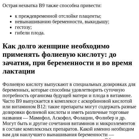
Острая нехватка В9 также способна привести:
к преждевременной отслойке плаценты;
невынашиванию беременности, выкидышу;
гестозу;
гибели плода.
Как долго женщине необходимо
применять фолиевую кислоту: до
зачатия, при беременности и во время
лактации
Фолиевую кислоту выпускают в специальных дозировках для
беременных, которые способны удовлетворить суточную
потребность организма будущей матери и плода в витамине.
Часто В9 выпускается в комплексе с аскорбиновой кислотой
или витамином В12: такие препараты могут содержать разные
дозировки фолиевой кислоты и иметь различные торговые
названия — Мамифол, Аскофол, Фолацин, Фолибер и др.
Могут быть и другие сочетания витаминов и микроэлементов
в составе комплексных препаратов. Какой именно необходим
вам для наилучшего вынашивания беременности —