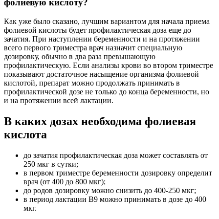
фолиевую кислоту?
Как уже было сказано, лучшим вариантом для начала приема
фолиевой кислоты будет профилактическая доза еще до
зачатия. При наступлении беременности и на протяжении
всего первого триместра врач назначит специальную
дозировку, обычно в два раза превышающую
профилактическую. Если анализы крови во втором триместре
показывают достаточное насыщение организма фолиевой
кислотой, препарат можно продолжать принимать в
профилактической дозе не только до конца беременности, но
и на протяжении всей лактации.
В каких дозах необходима фолиевая
кислота
до зачатия профилактическая доза может составлять от
250 мкг в сутки;
в первом триместре беременности дозировку определит
врач (от 400 до 800 мкг);
до родов дозировку можно снизить до 400-250 мкг;
в период лактации В9 можно принимать в дозе до 400
мкг.