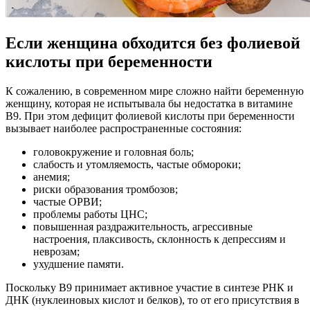
Если женщина обходится без фолиевой
кислоты при беременности
К сожалению, в современном мире сложно найти беременную
женщину, которая не испытывала бы недостатка в витамине
В9. При этом дефицит фолиевой кислоты при беременности
вызывает наиболее распространенные состояния:
головокружение и головная боль;
слабость и утомляемость, частые обмороки;
анемия;
риски образования тромбозов;
частые ОРВИ;
проблемы работы ЦНС;
повышенная раздражительность, агрессивные
настроения, плаксивость, склонность к депрессиям и
неврозам;
ухудшение памяти.
Поскольку В9 принимает активное участие в синтезе РНК и
ДНК (нуклеиновых кислот и белков), то от его присутствия в