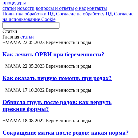
процедуры
статьи
новости
вопросы и ответы
о нас
контакты
Политика обработки ПД
Согласие на обработку ПД
Согласие
на использование Cookie
Статьи
Главная
статьи
+МАМА 22.05.2023
Беременность и роды
Как лечить ОРВИ при беременности?
+МАМА 22.05.2023
Беременность и роды
Как оказать первую помощь при родах?
+МАМА 17.10.2022
Беременность и роды
Обвисла грудь после родов: как вернуть
прежние формы?
+МАМА 18.08.2022
Беременность и роды
Сокращение матки после родов: какая норма?