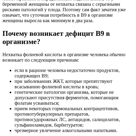
беременной женщины ее нехватка связана с серьезными
рисками патологий у плода. Поэтому сам факт зачатия уже
означает, что суточная потребность в В9 в организме
женщины выросла как минимум в два раза.
Почему возникает дефицит В9 в
организме?
Нехватка фолиевой кислоты в организме человека обычно
возникает по следующим причинам:
если в рационе человека недостаточно продуктов,
содержащих В9;
при заболеваниях ЖКТ, которые препятствуют
всасыванию фолиевой кислоты в кровь;
генетические патологии организма, которые не
допускают присутствия ферментов, помогающим
фолатам усваиваться;
прием некоторых гормональных контрацептивов,
противотуберкулерных препаратов,
противосудорожных ЛС, антацидов, салицилатов,
сульфаниламидов, барбитуратов;
чрезмерное увлечение алкогольными напитками.