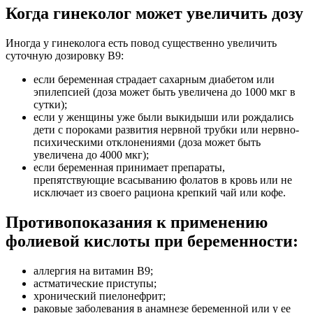
Когда гинеколог может увеличить дозу
Иногда у гинеколога есть повод существенно увеличить
суточную дозировку В9:
если беременная страдает сахарным диабетом или
эпилепсией (доза может быть увеличена до 1000 мкг в
сутки);
если у женщины уже были выкидыши или рождались
дети с пороками развития нервной трубки или нервно-
психическими отклонениями (доза может быть
увеличена до 4000 мкг);
если беременная принимает препараты,
препятствующие всасыванию фолатов в кровь или не
исключает из своего рациона крепкий чай или кофе.
Противопоказания к применению
фолиевой кислоты при беременности:
аллергия на витамин В9;
астматические приступы;
хронический пиелонефрит;
раковые заболевания в анамнезе беременной или у ее