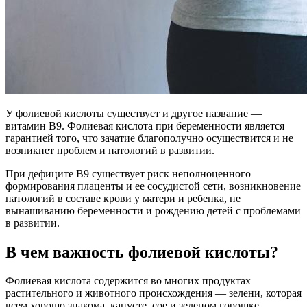
У фолиевой кислоты существует и другое название —
витамин В9. Фолиевая кислота при беременности является
гарантией того, что зачатие благополучно осуществится и не
возникнет проблем и патологий в развитии.
При дефиците В9 существует риск неполноценного
формирования плаценты и ее сосудистой сети, возникновение
патологий в составе крови у матери и ребенка, не
вынашиванию беременности и рождению детей с проблемами
в развитии.
В чем важность фолиевой кислоты?
Фолиевая кислота содержится во многих продуктах
растительного и животного происхождения — зелени, которая
всем хорошо знакома, капусте, сое и зеленом горошке,