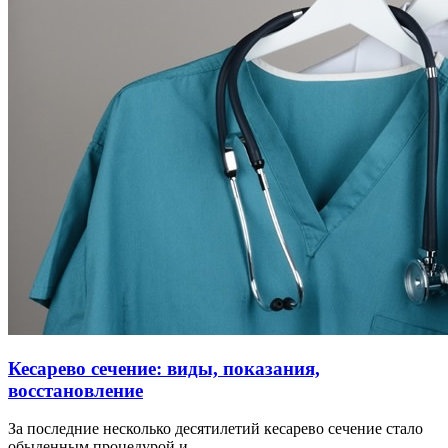
Кесарево сечение: виды, показания,
восстановление
За последние несколько десятилетий кесарево сечение стало
обыденным процедурой и …