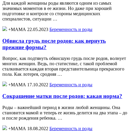
Для каждой женщины роды являются одним из самых
значимых моментов в ее жизни. Но даже при хорошей
подготовке и контроле со стороны медицинских
специалистов, ситуации …
+МАМА 22.05.2023
Беременность и роды
Обвисла грудь после родов: как вернуть
прежние формы?
Вопрос, как подтянуть обвисшую грудь после родов, волнует
многих женщин. Ведь, по статистике, с такой проблемой
сталкивается каждая вторая представительница прекрасного
пола. Как лотерея, сродняя …
+МАМА 17.10.2022
Беременность и роды
Сокращение матки после родов: какая норма?
Роды – важнейший период в жизни любой женщины. Она
становится мамой и теперь ее жизнь делится на два этапа – до
и после рождения ребенка. …
+МАМА 18.08.2022
Беременность и роды