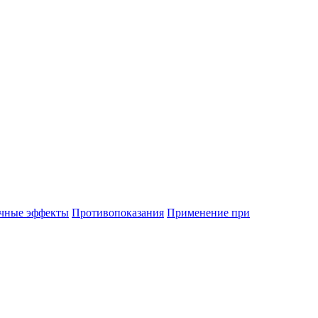
чные эффекты
Противопоказания
Применение при