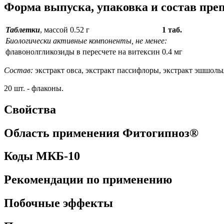
Форма выпуска, упаковка и состав пр
Таблетки
, массой 0.52 г
1 таб.
Биологически активные компоненты, не менее:
флавонолгликозиды в пересчете на витексин
0.4 мг
Состав:
экстракт овса, экстракт пассифлоры, экстракт эшшольц
20 шт. - флаконы.
Свойства
Область применения Фитогипноз®
Коды МКБ-10
Рекомендации по применению
Побочные эффекты