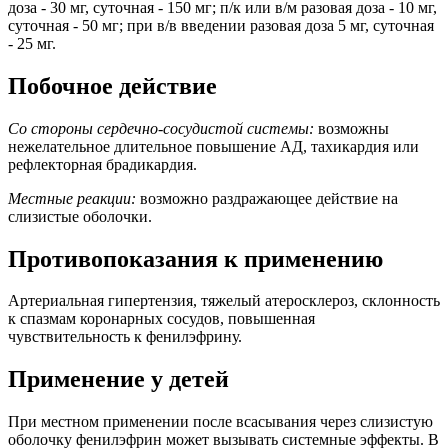
доза - 30 мг, суточная - 150 мг; п/к или в/м разовая доза - 10 мг,
суточная - 50 мг; при в/в введении разовая доза 5 мг, суточная
- 25 мг.
Побочное действие
Со стороны сердечно-сосудистой системы:
возможны
нежелательное длительное повышение АД, тахикардия или
рефлекторная брадикардия.
Местные реакции:
возможно раздражающее действие на
слизистые оболочки.
Противопоказания к применению
Артериальная гипертензия, тяжелый атеросклероз, склонность
к спазмам коронарных сосудов, повышенная
чувствительность к фенилэфрину.
Применение у детей
При местном применении после всасывания через слизистую
оболочку фенилэфрин может вызывать системные эффекты. В