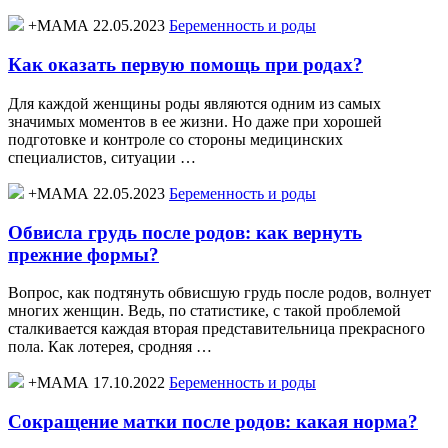
+МАМА 22.05.2023
Беременность и роды
Как оказать первую помощь при родах?
Для каждой женщины роды являются одним из самых
значимых моментов в ее жизни. Но даже при хорошей
подготовке и контроле со стороны медицинских
специалистов, ситуации …
+МАМА 22.05.2023
Беременность и роды
Обвисла грудь после родов: как вернуть
прежние формы?
Вопрос, как подтянуть обвисшую грудь после родов, волнует
многих женщин. Ведь, по статистике, с такой проблемой
сталкивается каждая вторая представительница прекрасного
пола. Как лотерея, сродняя …
+МАМА 17.10.2022
Беременность и роды
Сокращение матки после родов: какая норма?