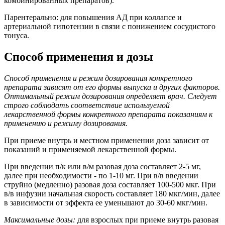
комбинированных препаратов).
Парентерально: для повышения АД при коллапсе и
артериальной гипотензии в связи с понижением сосудистого
тонуса.
Способ применения и дозы
Способ применения и режим дозирования конкретного
препарата зависят от его формы выпуска и других факторов.
Оптимальный режим дозирования определяет врач. Следует
строго соблюдать соответствие используемой
лекарственной формы конкретного препарата показаниям к
применению и режиму дозирования.
При приеме внутрь и местном применении доза зависит от
показаний и применяемой лекарственной формы.
При введении п/к или в/м разовая доза составляет 2-5 мг,
далее при необходимости - по 1-10 мг. При в/в введении
струйно (медленно) разовая доза составляет 100-500 мкг. При
в/в инфузии начальная скорость составляет 180 мкг/мин, далее
в зависимости от эффекта ее уменьшают до 30-60 мкг/мин.
Максимальные дозы:
для взрослых при приеме внутрь разовая