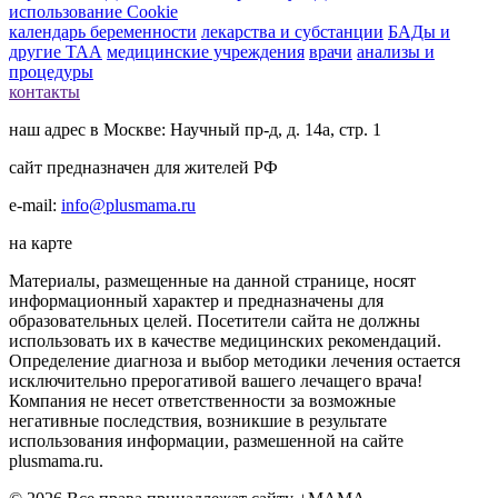
использование Cookie
календарь беременности
лекарства и субстанции
БАДы и
другие ТАА
медицинские учреждения
врачи
анализы и
процедуры
контакты
наш адрес в Москве: Научный пр-д, д. 14а, стр. 1
сайт предназначен для жителей РФ
e-mail:
info@plusmama.ru
на карте
Материалы, размещенные на данной странице, носят
информационный характер и предназначены для
образовательных целей. Посетители сайта не должны
использовать их в качестве медицинских рекомендаций.
Определение диагноза и выбор методики лечения остается
исключительно прерогативой вашего лечащего врача!
Компания не несет ответственности за возможные
негативные последствия, возникшие в результате
использования информации, размешенной на сайте
plusmama.ru.