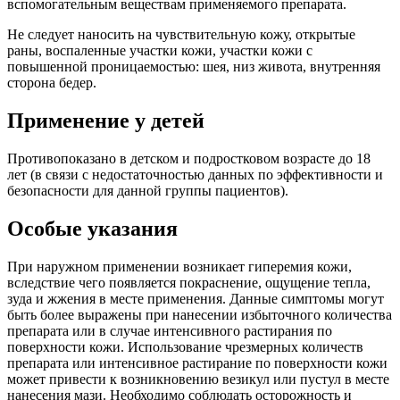
вспомогательным веществам применяемого препарата.
Не следует наносить на чувствительную кожу, открытые
раны, воспаленные участки кожи, участки кожи с
повышенной проницаемостью: шея, низ живота, внутренняя
сторона бедер.
Применение у детей
Противопоказано в детском и подростковом возрасте до 18
лет (в связи с недостаточностью данных по эффективности и
безопасности для данной группы пациентов).
Особые указания
При наружном применении возникает гиперемия кожи,
вследствие чего появляется покраснение, ощущение тепла,
зуда и жжения в месте применения. Данные симптомы могут
быть более выражены при нанесении избыточного количества
препарата или в случае интенсивного растирания по
поверхности кожи. Использование чрезмерных количеств
препарата или интенсивное растирание по поверхности кожи
может привести к возникновению везикул или пустул в месте
нанесения мази. Необходимо соблюдать осторожность и