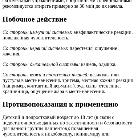
физическими упражнениями, спортивными соревнованиями
рекомендуется втирать примерно за 30 мин до их начала.
Побочное действие
Со стороны иммунной системы:
анафилактические реакции,
повышенная чувствительность.
Со стороны нервной системы:
парестезия, ощущение
жжения.
Со стороны дыхательной системы:
кашель, одышка.
Со стороны кожи и подкожных тканей:
везикулы или
пустулы в месте нанесения, эритема, местная кожная реакция
(например, контактный дерматит), зуд, сыпь, отек лица,
крапивница, ощущение жара в месте нанесения.
Противопоказания к применению
Детский и подростковый возраст до 18 лет (в связи с
недостаточностью данных по эффективности и безопасности
для данной группы пациентов); повышенная
чувствительность к никобоксилу, нонивамиду или