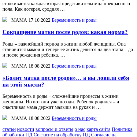
сталкивается каждая вторая представительница прекрасного
пола. Как лотерея, сродняя …
+МАМА 17.10.2022
Беременность и роды
Сокращение матки после родов: какая норма?
Роды – важнейший период в жизни любой женщины. Она
становится мамой и теперь ее жизнь делится на два этапа – до
и после рождения ребенка. …
+МАМА 18.08.2022
Беременность и роды
«Болит матка после родов»… а вы ловили себя
на этой мысли?
Беременность и роды – сложнейшие процессы в жизни
женщины. Но вот они уже позади. Ребенок родился – и
счастливая мама держит малыша на руках и …
+МАМА 18.08.2022
Беременность и роды
статьи
новости
вопросы и ответы
о нас
карта сайта
Политика
обработки ПД
Согласие на обработку ПД
Согласие на