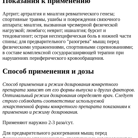
Показания к применению
Артрит; артралгия и миалгия ревматического генеза;
спортивные травмы, ушибы и повреждения связочного
аппарата; миалгия, вызванная чрезмерной физической
нагрузкой; люмбаго; неврит; ишиалгия; бурсит и
тендовагинит; острая неспецифическая боль в нижней части
спины; для предварительного "разогрева" мышц перед
физическими упражнениями, спортивными соревнованиями;
в составе комплексной сосудорасширяющей терапии при
нарушениях периферического кровообращения.
Способ применения и дозы
Способ применения и режим дозирования конкретного
препарата зависят от его формы выпуска и других факторов.
Оптимальный режим дозирования определяет врач. Следует
строго соблюдать соответствие используемой
лекарственной формы конкретного препарата показаниям к
применению и режиму дозирования.
Применяют наружно 2-3 раза/сут.
Для предварительного разогревания мышц перед