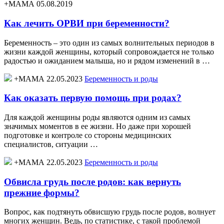
+МАМА 05.08.2019
Как лечить ОРВИ при беременности?
Беременность – это один из самых волнительных периодов в
жизни каждой женщины, который сопровождается не только
радостью и ожиданием малыша, но и рядом изменений в …
+МАМА 22.05.2023
Беременность и роды
Как оказать первую помощь при родах?
Для каждой женщины роды являются одним из самых
значимых моментов в ее жизни. Но даже при хорошей
подготовке и контроле со стороны медицинских
специалистов, ситуации …
+МАМА 22.05.2023
Беременность и роды
Обвисла грудь после родов: как вернуть
прежние формы?
Вопрос, как подтянуть обвисшую грудь после родов, волнует
многих женщин. Ведь, по статистике, с такой проблемой