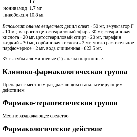
1 г
нонивамид
1.7 мг
никобоксил
10.8 мг
Вспомогательные вещества
: децил олеат - 50 мг, эмульгатор F
- 10 мг, макрогол цетостеариловый эфир - 30 мг, стеариновая
кислота - 20 мг, цетостеариловый спирт - 20 мг, парафин
жидкий - 30 мг, сорбиновая кислота - 2 мг, масло растительное
парфюмерное - 2 мг, вода очищенная - 823.5 мг.
35 г - тубы алюминиевые (1) - пачки картонные.
Клинико-фармакологическая группа
Препарат с местным раздражающим и анальгезирующим
действием
Фармако-терапевтическая группа
Местнораздражающее средство
Фармакологическое действие