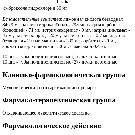
1 таб.
амброксола гидрохлорид
60 мг
Вспомогательные вещества
: лимонная кислота безводная -
846.9 мг, натрия гидрокарбонат - 298 мг, натрия карбонат
безводный - 71 мг, натрия сахаринат - 9 мг, натрия цикламат -
45 мг, натрия хлорид - 20 мг, натрия цитрат - 0.7 мг, лактоза
безводная - 110 мг, маннитол - 180 мг, сорбитол - 29 мг,
ароматизатор вишневый - 30 мг, симетикон 0.4 мг.
10 шт. - тубы полипропиленовые (1) - пачки картонные.
10 шт. - тубы полипропиленовые (2) - пачки картонные.
Клинико-фармакологическая группа
Муколитический и отхаркивающий препарат
Фармако-терапевтическая группа
Отхаркивающее муколитическое средство
Фармакологическое действие