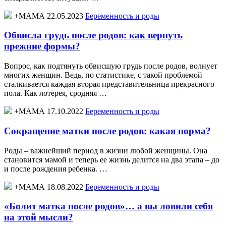
+МАМА 22.05.2023
Беременность и роды
Обвисла грудь после родов: как вернуть
прежние формы?
Вопрос, как подтянуть обвисшую грудь после родов, волнует
многих женщин. Ведь, по статистике, с такой проблемой
сталкивается каждая вторая представительница прекрасного
пола. Как лотерея, сродняя …
+МАМА 17.10.2022
Беременность и роды
Сокращение матки после родов: какая норма?
Роды – важнейший период в жизни любой женщины. Она
становится мамой и теперь ее жизнь делится на два этапа – до
и после рождения ребенка. …
+МАМА 18.08.2022
Беременность и роды
«Болит матка после родов»… а вы ловили себя
на этой мысли?