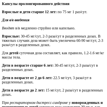
Капсулы пролонгированного действия
Взрослые и дети старше 12 лет:
по 75 мг 1 раз/сут.
Для в/в введения
Вводят
в/в медленно струйно или капельно.
Взрослые:
30-45 мг/сут, 2-3 раза/сут в разделенных дозах. В
тяжелых случаях доза может быть увеличена 60-90 мг/сут, 2-3
раза/сут в разделенных дозах.
Для
детей
суточная доза составляет, как правило, 1.2-1.6 мг/кг
массы тела.
Дети в возрасте старше 6 лет:
30-45 мг/сут, 2-3 раза/сут в
разделенных дозах.
Дети в возрасте от 2 до 6 лет:
22.5 мг/сут, 3 раза/сут в
разделенных дозах.
Дети в возрасте до 2 лет:
15 мг/сут, 2 раза/сут в разделенных
дозах.
При
респираторном дистресс-синдроме
у
новорожденных и
недоношенных детей
суточная доза составляет 30 мг и, как