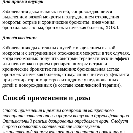
Для приема внутрь
Заболевания дыхательных путей, сопровождающиеся
выделением вязкой мокроты и затруднением отхождения
мокроты: острые и хронические бронхиты; пневмония;
бронхиальная астма; бронхоэктатическая болезнь; ХОБЛ.
Для в/в введения
Заболеваниях дыхательных путей с выделением вязкой
мокроты и с затруднением отхождения мокроты в тех случаях,
когда необходимо получить быстрый терапевтический эффект
или невозможен прием препарата внутрь: острые и
хронические бронхиты; пневмония; бронхиальная астма;
бронхоэктатическая болезнь; стимуляция синтеза сурфактанта
при респираторном дистресс-синдроме у недоношенных
детей и новорожденных (в составе комплексной терапии).
Способ применения и дозы
Способ применения и режим дозирования конкретного
препарата зависят от его формы выпуска и других факторов.
Оптимальный режим дозирования определяет врач. Следует
строго соблюдать соответствие используемой
лекарственной формы конкретного препарата показаниям к