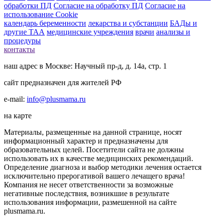
обработки ПД
Согласие на обработку ПД
Согласие на
использование Cookie
календарь беременности
лекарства и субстанции
БАДы и
другие ТАА
медицинские учреждения
врачи
анализы и
процедуры
контакты
наш адрес в Москве: Научный пр-д, д. 14а, стр. 1
сайт предназначен для жителей РФ
e-mail:
info@plusmama.ru
на карте
Материалы, размещенные на данной странице, носят
информационный характер и предназначены для
образовательных целей. Посетители сайта не должны
использовать их в качестве медицинских рекомендаций.
Определение диагноза и выбор методики лечения остается
исключительно прерогативой вашего лечащего врача!
Компания не несет ответственности за возможные
негативные последствия, возникшие в результате
использования информации, размешенной на сайте
plusmama.ru.