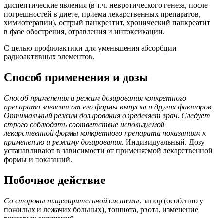
диспептические явления (в т.ч. невротического генеза, после
погрешностей в диете, приема лекарственных препаратов,
химиотерапии), острый панкреатит, хронический панкреатит
в фазе обострения, отравления и интоксикации.
С целью профилактики для уменьшения абсорбции
радиоактивных элементов.
Способ применения и дозы
Способ применения и режим дозирования конкретного
препарата зависят от его формы выпуска и других факторов.
Оптимальный режим дозирования определяет врач. Следует
строго соблюдать соответствие используемой
лекарственной формы конкретного препарата показаниям к
применению и режиму дозирования.
Индивидуальный. Дозу
устанавливают в зависимости от применяемой лекарственной
формы и показаний.
Побочное действие
Со стороны пищеварительной системы:
запор (особенно у
пожилых и лежачих больных), тошнота, рвота, изменение