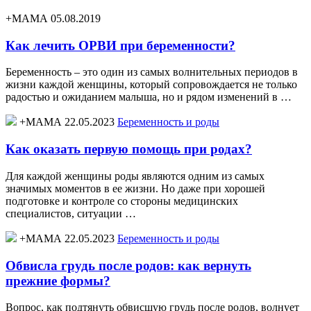
+МАМА 05.08.2019
Как лечить ОРВИ при беременности?
Беременность – это один из самых волнительных периодов в
жизни каждой женщины, который сопровождается не только
радостью и ожиданием малыша, но и рядом изменений в …
+МАМА 22.05.2023
Беременность и роды
Как оказать первую помощь при родах?
Для каждой женщины роды являются одним из самых
значимых моментов в ее жизни. Но даже при хорошей
подготовке и контроле со стороны медицинских
специалистов, ситуации …
+МАМА 22.05.2023
Беременность и роды
Обвисла грудь после родов: как вернуть
прежние формы?
Вопрос, как подтянуть обвисшую грудь после родов, волнует