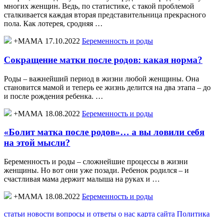
многих женщин. Ведь, по статистике, с такой проблемой
сталкивается каждая вторая представительница прекрасного
пола. Как лотерея, сродняя …
+МАМА 17.10.2022
Беременность и роды
Сокращение матки после родов: какая норма?
Роды – важнейший период в жизни любой женщины. Она
становится мамой и теперь ее жизнь делится на два этапа – до
и после рождения ребенка. …
+МАМА 18.08.2022
Беременность и роды
«Болит матка после родов»… а вы ловили себя
на этой мысли?
Беременность и роды – сложнейшие процессы в жизни
женщины. Но вот они уже позади. Ребенок родился – и
счастливая мама держит малыша на руках и …
+МАМА 18.08.2022
Беременность и роды
статьи
новости
вопросы и ответы
о нас
карта сайта
Политика