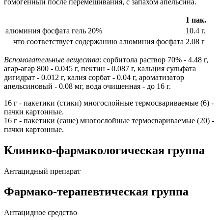
гомогенный после перемешивания, с запахом апельсина.
1 пак.
алюминия фосфата гель 20%
10.4 г,
что соответствует содержанию алюминия фосфата
2.08 г
Вспомогательные вещества
: сорбитола раствор 70% - 4.48 г,
агар-агар 800 - 0.045 г, пектин - 0.087 г, кальция сульфата
дигидрат - 0.012 г, калия сорбат - 0.04 г, ароматизатор
апельсиновый - 0.08 мг, вода очищенная - до 16 г.
16 г - пакетики (стики) многослойные термосвариваемые (6) -
пачки картонные.
16 г - пакетики (саше) многослойные термосвариваемые (20) -
пачки картонные.
Клинико-фармакологическая группа
Антацидный препарат
Фармако-терапевтическая группа
Антацидное средство