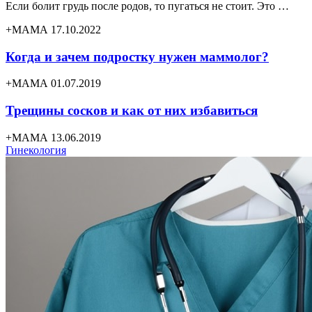
Если болит грудь после родов, то пугаться не стоит. Это …
+МАМА 17.10.2022
Когда и зачем подростку нужен маммолог?
+МАМА 01.07.2019
Трещины сосков и как от них избавиться
+МАМА 13.06.2019
Гинекология