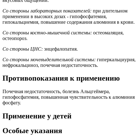
вкусовых ощущений.
Со стороны лабораторных показателей:
при длительном
применении в высоких дозах - гипофосфатемия,
гипокальциемия, повышение содержания алюминия в крови.
Со стороны костно-мышечной системы:
остеомаляция,
остеопороз.
Со стороны ЦНС:
энцефалопатия.
Со стороны мочевыделительной системы:
гиперкальциурия,
нефрокальциноз, почечная недостаточность.
Противопоказания к применению
Почечная недостаточность, болезнь Альцгеймера,
гипофосфатемия, повышенная чувствительность к алюминия
фосфату.
Применение у детей
Особые указания