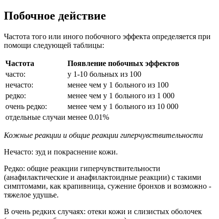
Побочное действие
Частота того или иного побочного эффекта определяется при
помощи следующей таблицы:
Частота
Появление побочных эффектов
часто:
у 1-10 больных из 100
нечасто:
менее чем у 1 больного из 100
редко:
менее чем у 1 больного из 1 000
очень редко:
менее чем у 1 больного из 10 000
отдельные случаи
менее 0.01%
Кожные реакции и общие реакции гиперчувствительности
Нечасто: зуд и покраснение кожи.
Редко: общие реакции гиперчувствительности
(анафилактические и анафилактоидные реакции) с такими
симптомами, как крапивница, сужение бронхов и возможно -
тяжелое удушье.
В очень редких случаях: отеки кожи и слизистых оболочек