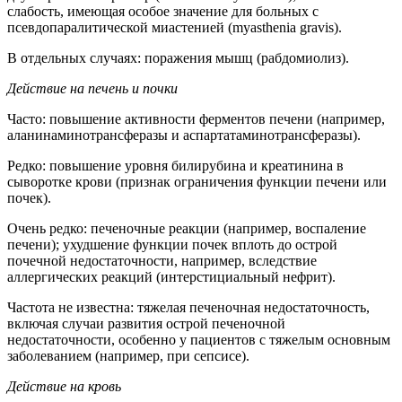
слабость, имеющая особое значение для больных с
псевдопаралитической миастенией (myasthenia gravis).
В отдельных случаях: поражения мышц (рабдомиолиз).
Действие на печень и почки
Часто: повышение активности ферментов печени (например,
аланинаминотрансферазы и аспартатаминотрансферазы).
Редко: повышение уровня билирубина и креатинина в
сыворотке крови (признак ограничения функции печени или
почек).
Очень редко: печеночные реакции (например, воспаление
печени); ухудшение функции почек вплоть до острой
почечной недостаточности, например, вследствие
аллергических реакций (интерстициальный нефрит).
Частота не известна: тяжелая печеночная недостаточность,
включая случаи развития острой печеночной
недостаточности, особенно у пациентов с тяжелым основным
заболеванием (например, при сепсисе).
Действие на кровь