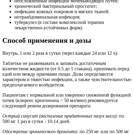
неосложненные инфекции мочевыводящих путей;
хронический бактериальный простатит;
инфекции кожных покровов и мягких тканей;
интраабдоминальная инфекция;
туберкулез (в составе комплексной терапии
лекарственно-устойчивых форм).
Способ применения и дозы
Внутрь, 1 или 2 раза в сутки (через каждые 24 или 12 ч).
Таблетки не разжевывать и запивать достаточным
количеством жидкости (от 0.5 до 1 стакана), принимать перед
едой или между приемами пищи. Дозы определяются
характером и тяжестью инфекции, а также чувствительностью
предполагаемого возбудителя.
Пациентам с нормальной или умеренно сниженной функцией
почек (клиренс креатинина > 50 мл/мин) рекомендуется
следующий режим дозирования препарата:
Острый синусит (воспаление придаточных пазух носа):
по
500 мг 1 раз в сутки - 10-14 дней.
Обострение хронического бронхита:
по 250 мг или по 500 мг