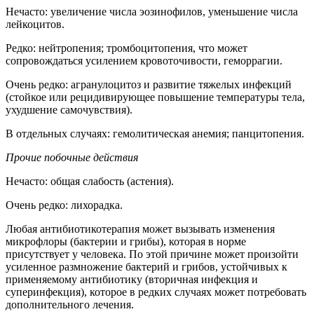
Нечасто: увеличение числа эозинофилов, уменьшение числа
лейкоцитов.
Редко: нейтропения; тромбоцитопения, что может
сопровождаться усилением кровоточивости, геморрагии.
Очень редко: агранулоцитоз и развитие тяжелых инфекций
(стойкое или рецидивирующее повышение температуры тела,
ухудшение самочувствия).
В отдельных случаях: гемолитическая анемия; панцитопения.
Прочие побочные действия
Нечасто: общая слабость (астения).
Очень редко: лихорадка.
Любая антибиотикотерапия может вызывать изменения
микрофлоры (бактерии и грибы), которая в норме
присутствует у человека. По этой причине может произойти
усиленное размножение бактерий и грибов, устойчивых к
применяемому антибиотику (вторичная инфекция и
суперинфекция), которое в редких случаях может потребовать
дополнительного лечения.