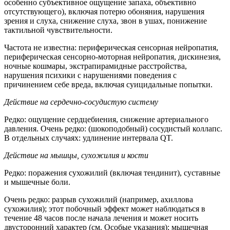
особенно субъективное ощущение запаха, объективно
отсутствующего), включая потерю обоняния, нарушения
зрения и слуха, снижение слуха, звон в ушах, понижение
тактильной чувствительности.
Частота не известна: периферическая сенсорная нейропатия,
периферическая сенсорно-моторная нейропатия, дискинезия,
ночные кошмары, экстрапирамидные расстройства,
нарушения психики с нарушениями поведения с
причинением себе вреда, включая суицидальные попытки.
Действие на сердечно-сосудистую систему
Редко: ощущение сердцебиения, снижение артериального
давления. Очень редко: (шокоподобный) сосудистый коллапс.
В отдельных случаях: удлинение интервала QT.
Действие на мышцы, сухожилия и кости
Редко: поражения сухожилий (включая тендинит), суставные
и мышечные боли.
Очень редко: разрыв сухожилий (например, ахиллова
сухожилия); этот побочный эффект может наблюдаться в
течение 48 часов после начала лечения и может носить
двусторонний характер (см. Особые указания); мышечная