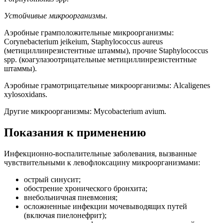
Устойчивые микроорганизмы.
Аэробные грамположительные микроорганизмы:
Corynebacterium jeikeium, Staphylococcus aureus
(метициллинрезистентные штаммы), прочие Staphylococcus
spp. (коагулазоотрицательные метициллинрезистентные
штаммы).
Аэробные грамотрицательные микроорганизмы: Alcaligenes
xylosoxidans.
Другие микроорганизмы: Mycobacterium avium.
Показания к применению
Инфекционно-воспалительные заболевания, вызванные
чувствительными к левофлоксацину микроорганизмами:
острый синусит;
обострение хронического бронхита;
внебольничная пневмония;
осложненные инфекции мочевыводящих путей
(включая пиелонефрит);