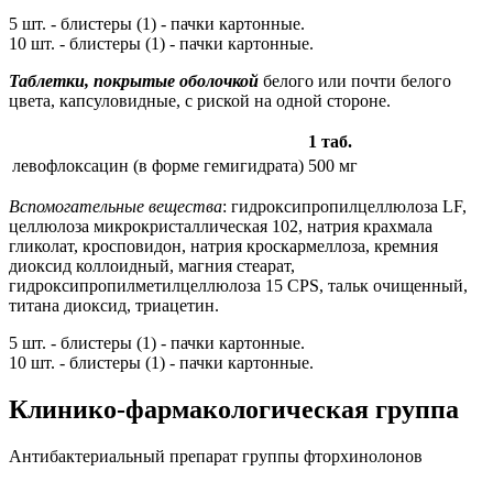
5 шт. - блистеры (1) - пачки картонные.
10 шт. - блистеры (1) - пачки картонные.
Таблетки, покрытые оболочкой
белого или почти белого
цвета, капсуловидные, с риской на одной стороне.
1 таб.
левофлоксацин (в форме гемигидрата)
500 мг
Вспомогательные вещества
: гидроксипропилцеллюлоза LF,
целлюлоза микрокристаллическая 102, натрия крахмала
гликолат, кросповидон, натрия кроскармеллоза, кремния
диоксид коллоидный, магния стеарат,
гидроксипропилметилцеллюлоза 15 CPS, тальк очищенный,
титана диоксид, триацетин.
5 шт. - блистеры (1) - пачки картонные.
10 шт. - блистеры (1) - пачки картонные.
Клинико-фармакологическая группа
Антибактериальный препарат группы фторхинолонов