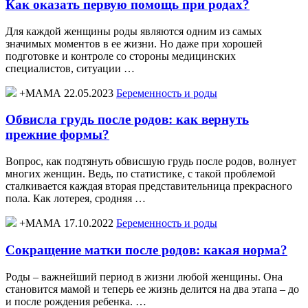
Как оказать первую помощь при родах?
Для каждой женщины роды являются одним из самых
значимых моментов в ее жизни. Но даже при хорошей
подготовке и контроле со стороны медицинских
специалистов, ситуации …
+МАМА 22.05.2023
Беременность и роды
Обвисла грудь после родов: как вернуть
прежние формы?
Вопрос, как подтянуть обвисшую грудь после родов, волнует
многих женщин. Ведь, по статистике, с такой проблемой
сталкивается каждая вторая представительница прекрасного
пола. Как лотерея, сродняя …
+МАМА 17.10.2022
Беременность и роды
Сокращение матки после родов: какая норма?
Роды – важнейший период в жизни любой женщины. Она
становится мамой и теперь ее жизнь делится на два этапа – до
и после рождения ребенка. …