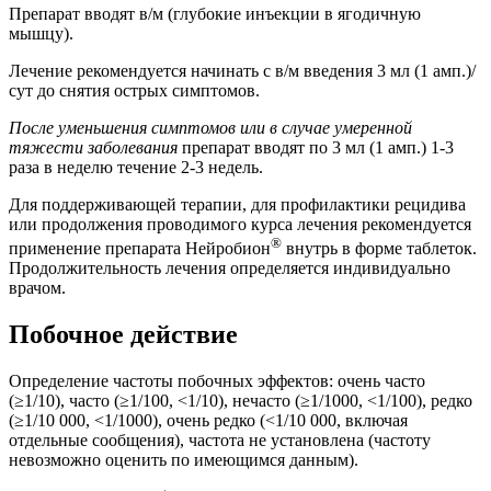
Препарат вводят в/м (глубокие инъекции в ягодичную
мышцу).
Лечение рекомендуется начинать с в/м введения 3 мл (1 амп.)/
сут до снятия острых симптомов.
После уменьшения симптомов или в случае умеренной
тяжести заболевания
препарат вводят по 3 мл (1 амп.) 1-3
раза в неделю течение 2-3 недель.
Для поддерживающей терапии, для профилактики рецидива
или продолжения проводимого курса лечения рекомендуется
®
применение препарата Нейробион
внутрь в форме таблеток.
Продолжительность лечения определяется индивидуально
врачом.
Побочное действие
Определение частоты побочных эффектов: очень часто
(≥1/10), часто (≥1/100, <1/10), нечасто (≥1/1000, <1/100), редко
(≥1/10 000, <1/1000), очень редко (<1/10 000, включая
отдельные сообщения), частота не установлена (частоту
невозможно оценить по имеющимся данным).