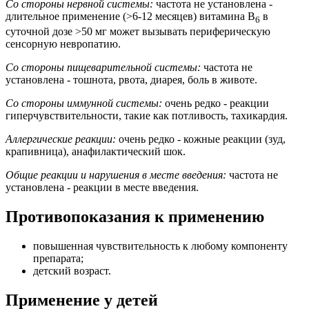
Со стороны нервной системы:
частота не установлена -
длительное применение (>6-12 месяцев) витамина В
в
6
суточной дозе >50 мг может вызывать периферическую
сенсорную невропатию.
Со стороны пищеварительной системы:
частота не
установлена - тошнота, рвота, диарея, боль в животе.
Со стороны иммунной системы:
очень редко - реакции
гиперчувствительности, такие как потливость, тахикардия.
Аллергические реакции:
очень редко - кожные реакции (зуд,
крапивница), анафилактический шок.
Общие реакции и нарушения в месте введения:
частота не
установлена - реакции в месте введения.
Противопоказания к применению
повышенная чувствительность к любому компоненту
препарата;
детский возраст.
Применение у детей