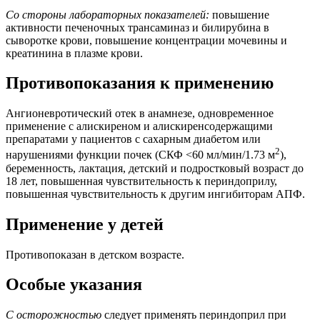
Со стороны лабораторных показателей:
повышение
активности печеночных трансаминаз и билирубина в
сыворотке крови, повышение концентрации мочевины и
креатинина в плазме крови.
Противопоказания к применению
Ангионевротический отек в анамнезе, одновременное
применение с алискиреном и алискиренсодержащими
препаратами у пациентов с сахарным диабетом или
2
нарушениями функции почек (СКФ <60 мл/мин/1.73 м
),
беременность, лактация, детский и подростковый возраст до
18 лет, повышенная чувствительность к периндоприлу,
повышенная чувствительность к другим ингибиторам АПФ.
Применение у детей
Противопоказан в детском возрасте.
Особые указания
С осторожностью
следует применять периндоприл при