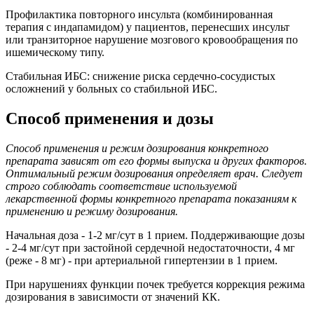
Профилактика повторного инсульта (комбинированная
терапия с индапамидом) у пациентов, перенесших инсульт
или транзиторное нарушение мозгового кровообращения по
ишемическому типу.
Стабильная ИБС: снижение риска сердечно-сосудистых
осложнений у больных со стабильной ИБС.
Способ применения и дозы
Способ применения и режим дозирования конкретного
препарата зависят от его формы выпуска и других факторов.
Оптимальный режим дозирования определяет врач. Следует
строго соблюдать соответствие используемой
лекарственной формы конкретного препарата показаниям к
применению и режиму дозирования.
Начальная доза - 1-2 мг/сут в 1 прием. Поддерживающие дозы
- 2-4 мг/сут при застойной сердечной недостаточности, 4 мг
(реже - 8 мг) - при артериальной гипертензии в 1 прием.
При нарушениях функции почек требуется коррекция режима
дозирования в зависимости от значений КК.