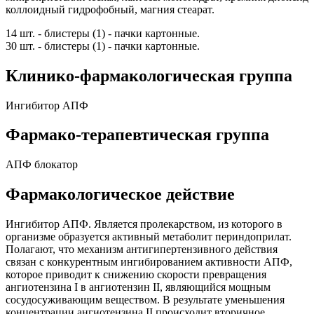
коллоидный гидрофобный, магния стеарат.
14 шт. - блистеры (1) - пачки картонные.
30 шт. - блистеры (1) - пачки картонные.
Клинико-фармакологическая группа
Ингибитор АПФ
Фармако-терапевтическая группа
АПФ блокатор
Фармакологическое действие
Ингибитор АПФ. Является пролекарством, из которого в
организме образуется активный метаболит периндоприлат.
Полагают, что механизм антигипертензивного действия
связан с конкурентным ингибированием активности АПФ,
которое приводит к снижению скорости превращения
ангиотензина I в ангиотензин II, являющийся мощным
сосудосуживающим веществом. В результате уменьшения
концентрации ангиотензина II происходит вторичное