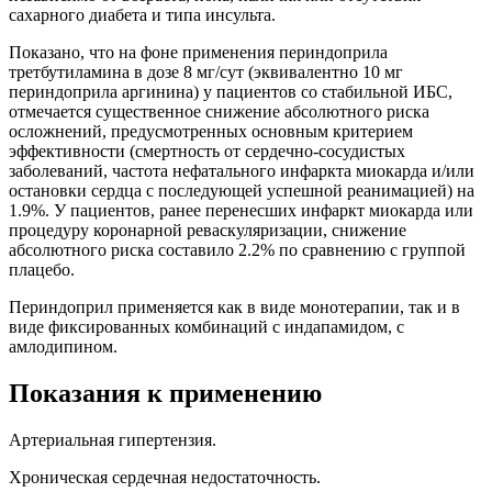
сахарного диабета и типа инсульта.
Показано, что на фоне применения периндоприла
третбутиламина в дозе 8 мг/сут (эквивалентно 10 мг
периндоприла аргинина) у пациентов со стабильной ИБС,
отмечается существенное снижение абсолютного риска
осложнений, предусмотренных основным критерием
эффективности (смертность от сердечно-сосудистых
заболеваний, частота нефатального инфаркта миокарда и/или
остановки сердца с последующей успешной реанимацией) на
1.9%. У пациентов, ранее перенесших инфаркт миокарда или
процедуру коронарной реваскуляризации, снижение
абсолютного риска составило 2.2% по сравнению с группой
плацебо.
Периндоприл применяется как в виде монотерапии, так и в
виде фиксированных комбинаций с индапамидом, с
амлодипином.
Показания к применению
Артериальная гипертензия.
Хроническая сердечная недостаточность.