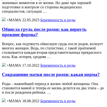
значимых моментов в ее жизни. Но даже при хорошей
подготовке и контроле со стороны медицинских
специалистов, ситуации …
+МАМА 22.05.2023
Беременность и роды
Обвисла грудь после родов: как вернуть
прежние формы?
Вопрос, как подтянуть обвисшую грудь после родов, волнует
многих женщин. Ведь, по статистике, с такой проблемой
сталкивается каждая вторая представительница прекрасного
пола. Как лотерея, сродняя …
+МАМА 17.10.2022
Беременность и роды
Сокращение матки после родов: какая норма?
Роды – важнейший период в жизни любой женщины. Она
становится мамой и теперь ее жизнь делится на два этапа – до
и после рождения ребенка. …
+МАМА 18.08.2022
Беременность и роды