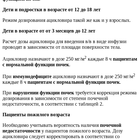
Дети и подростки в возрасте от 12 до 18 лет
Режим дозирования ацикловира такой же как и у взрослых.
Дети в возрасте от от 3 месяцев до 12 лет
Расчет дозы ацикловира для введения в/в в виде инфузии
проводят в зависимости от площади поверхности тела.
2
Ацикловир назначают в дозе 250 мг/м
каждые 8 ч
пациентам
с нормальной функции почек
.
2
При
иммунодефиците
ацикловир назначают в дозе 250 мг/м
каждые 8 ч
пациентам с нормальной функции почек
.
При
нарушении функции почек
требуется коррекция режима
дозирования в зависимости от степени почечной
недостаточности, в соответствии с таблицей 2.
Пациенты пожилого возраста
Необходимо учитывать вероятность наличия
почечной
недостаточности
у пациентов пожилого возраста. Дозу
ацикловира следует корректировать в соответствии со