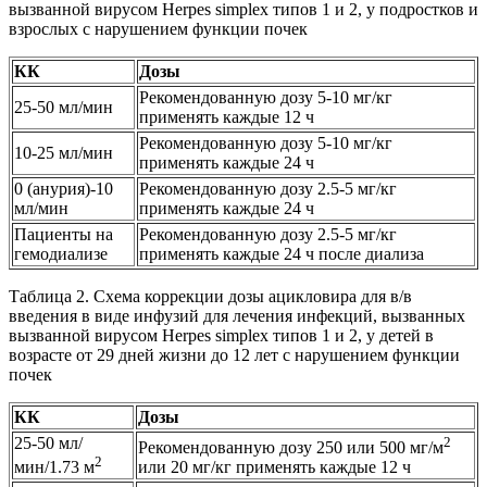
вызванной вирусом Herpes simplex типов 1 и 2, у подростков и
взрослых с нарушением функции почек
КК
Дозы
Рекомендованную дозу 5-10 мг/кг
25-50 мл/мин
применять каждые 12 ч
Рекомендованную дозу 5-10 мг/кг
10-25 мл/мин
применять каждые 24 ч
0 (анурия)-10
Рекомендованную дозу 2.5-5 мг/кг
мл/мин
применять каждые 24 ч
Пациенты на
Рекомендованную дозу 2.5-5 мг/кг
гемодиализе
применять каждые 24 ч после диализа
Таблица 2. Схема коррекции дозы ацикловира для в/в
введения в виде инфузий для лечения инфекций, вызванных
вызванной вирусом Herpes simplex типов 1 и 2, у детей в
возрасте от 29 дней жизни до 12 лет с нарушением функции
почек
КК
Дозы
25-50 мл/
2
Рекомендованную дозу 250 или 500 мг/м
2
мин/1.73 м
или 20 мг/кг применять каждые 12 ч