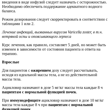
введения в виде инфузий следует назначать с осторожностью.
Необходимо обеспечить поддержание адекватного водного
баланса.
Режим дозирования следует скорректировать в соответствии с
таблицами 1 или 2.
Лечение инфекций, вызванных вирусом Varicella zoster, в т.ч.
ветряной оспы и опоясывающего герпеса
Курс лечения, как правило, составляет 5 дней, но может быть
изменен в зависимости от состояния пациента и ответа на
терапию.
Взрослые
Для пациентов с
ожирением
дозу следует рассчитывать,
исходя из идеальной массы тела, а не из действительной
массы тела.
Ацикловир назначают в дозе 5 мг/кг массы тела каждые 8 ч
пациентам с нормальной функцией почек
.
При
иммунодефиците
ацикловир назначают в дозе 10 мг/кг
массы тела каждые 8 ч при
пациентам с нормальной
функцией почек
.