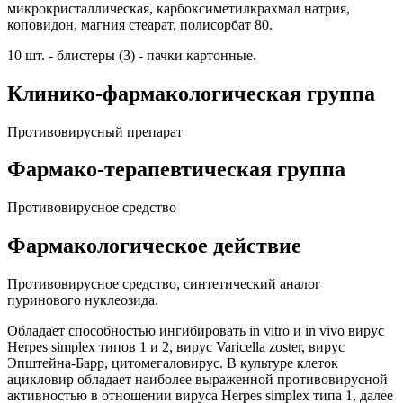
микрокристаллическая, карбоксиметилкрахмал натрия,
коповидон, магния стеарат, полисорбат 80.
10 шт. - блистеры (3) - пачки картонные.
Клинико-фармакологическая группа
Противовирусный препарат
Фармако-терапевтическая группа
Противовирусное средство
Фармакологическое действие
Противовирусное средство, синтетический аналог
пуринового нуклеозида.
Обладает способностью ингибировать in vitro и in vivo вирус
Herpes simplex типов 1 и 2, вирус Varicella zoster, вирус
Эпштейна-Барр, цитомегаловирус. В культуре клеток
ацикловир обладает наиболее выраженной противовирусной
активностью в отношении вируса Herpes simplex типа 1, далее