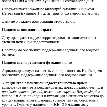
более 800 мг) 4 раза/сут. Курс лечения составляет 5 дней.
Профилактика рецидивов инфекций, вызванных вирусом
Herpes simplex типов 1 и 2; лечение опоясывающего герпеса
Данные о режиме дозирования отсутствуют.
Пациенты пожилого возраста
Дозу препарата следует корректировать в зависимости от
степени почечной недостаточности.
Необходимо обеспечить поддержание адекватного водного
баланса.
Пациенты с нарушением функции почек
Ацикловир следует назначать с осторожностью. Необходимо
обеспечить поддержание адекватного водного баланса.
У
пациентов с почечной недостаточностью
прием
ацикловира внутрь в рекомендуемых дозах с целью
лечения и
профилактики инфекций, вызванных вирусом Herpes simplex
типов 1 и 2
, не приводит к кумуляции активного вещества до
концентраций, превышающих установленный безопасный
уровень. Однако у пациентов с
КК <10 мл/мин
дозу