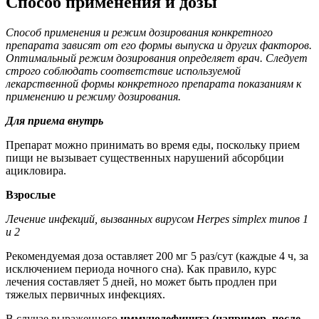
Способ применения и дозы
Способ применения и режим дозирования конкретного
препарата зависят от его формы выпуска и других факторов.
Оптимальный режим дозирования определяет врач. Следует
строго соблюдать соответствие используемой
лекарственной формы конкретного препарата показаниям к
применению и режиму дозирования.
Для приема внутрь
Препарат можно принимать во время еды, поскольку прием
пищи не вызывает существенных нарушений абсорбции
ацикловира.
Взрослые
Лечение инфекций, вызванных вирусом Herpes simplex типов 1
и 2
Рекомендуемая доза оставляет 200 мг 5 раз/сут (каждые 4 ч, за
исключением периода ночного сна). Как правило, курс
лечения составляет 5 дней, но может быть продлен при
тяжелых первичных инфекциях.
В случае выраженного
иммунодефицита
(например, после