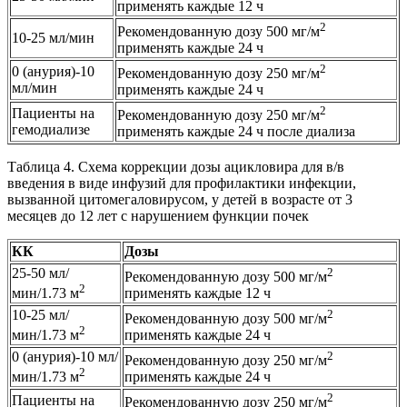
применять каждые 12 ч
2
Рекомендованную дозу 500 мг/м
10-25 мл/мин
применять каждые 24 ч
2
0 (анурия)-10
Рекомендованную дозу 250 мг/м
мл/мин
применять каждые 24 ч
2
Пациенты на
Рекомендованную дозу 250 мг/м
гемодиализе
применять каждые 24 ч после диализа
Таблица 4. Схема коррекции дозы ацикловира для в/в
введения в виде инфузий для профилактики инфекции,
вызванной цитомегаловирусом, у детей в возрасте от 3
месяцев до 12 лет с нарушением функции почек
КК
Дозы
25-50 мл/
2
Рекомендованную дозу 500 мг/м
2
мин/1.73 м
применять каждые 12 ч
10-25 мл/
2
Рекомендованную дозу 500 мг/м
2
мин/1.73 м
применять каждые 24 ч
0 (анурия)-10 мл/
2
Рекомендованную дозу 250 мг/м
2
мин/1.73 м
применять каждые 24 ч
2
Пациенты на
Рекомендованную дозу 250 мг/м