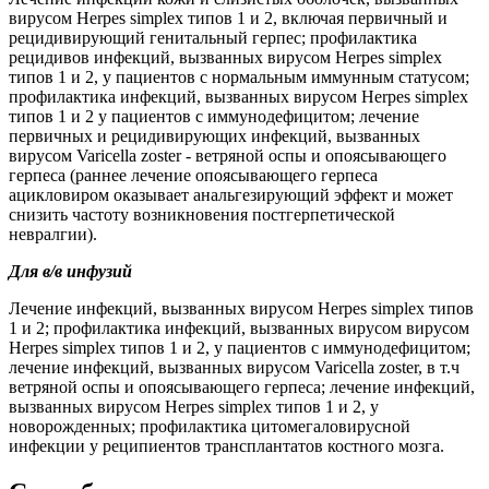
вирусом Herpes simplex типов 1 и 2, включая первичный и
рецидивирующий генитальный герпес; профилактика
рецидивов инфекций, вызванных вирусом Herpes simplex
типов 1 и 2, у пациентов с нормальным иммунным статусом;
профилактика инфекций, вызванных вирусом Herpes simplex
типов 1 и 2 у пациентов с иммунодефицитом; лечение
первичных и рецидивирующих инфекций, вызванных
вирусом Varicella zoster - ветряной оспы и опоясывающего
герпеса (раннее лечение опоясывающего герпеса
ацикловиром оказывает анальгезирующий эффект и может
снизить частоту возникновения постгерпетической
невралгии).
Для в/в инфузий
Лечение инфекций, вызванных вирусом Herpes simplex типов
1 и 2; профилактика инфекций, вызванных вирусом вирусом
Herpes simplex типов 1 и 2, у пациентов с иммунодефицитом;
лечение инфекций, вызванных вирусом Varicella zoster, в т.ч
ветряной оспы и опоясывающего герпеса; лечение инфекций,
вызванных вирусом Herpes simplex типов 1 и 2, у
новорожденных; профилактика цитомегаловирусной
инфекции у реципиентов трансплантатов костного мозга.