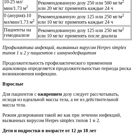
10-25 мл/
2
Рекомендованную дозу 250 или 500 мг/м
2
мин/1.73 м
или 20 мг/кг применять каждые 24 ч
0 (анурия)-10
2
Рекомендованную дозу 125 или 250 мг/м
2
мл/мин/1.73 м
или 10 мг/кг применять каждые 24 ч
2
Пациенты на
Рекомендованную дозу 125 или 250 мг/м
гемодиализе
или 10 мг/кг применять после диализа
Профилактика инфекций, вызванных вирусом Herpes simplex
типов 1 и 2 у пациентов с иммунодефицитом
Продолжительность профилактического применения
ацикловира определяется продолжительностью периода риска
возникновения инфекции.
Взрослые
Для пациентов с
ожирением
дозу следует рассчитывать,
исходя из идеальной массы тела, а не из действительной
массы тела.
Режим дозирования такой же как при лечении инфекций,
вызванных вирусом Herpes simplex типов 1 и 2.
Дети и подростки в возрасте от 12 до 18 лет