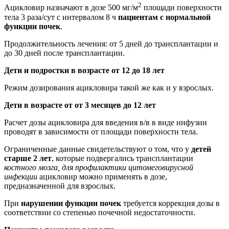
2
Ацикловир назначают в дозе 500 мг/м
площади поверхности
тела 3 раза/сут с интервалом 8 ч
пациентам с нормальной
функции почек
.
Продолжительность лечения: от 5 дней до трансплантации и
до 30 дней после трансплантации.
Дети и подростки в возрасте от 12 до 18 лет
Режим дозирования ацикловира такой же как и у взрослых.
Дети в возрасте от от 3 месяцев до 12 лет
Расчет дозы ацикловира для введения в/в в виде инфузии
проводят в зависимости от площади поверхности тела.
Ограниченные данные свидетельствуют о том, что у
детей
старше 2 лет
, которые подвергались трансплантации
костного мозга, для профилактики цитомеговирусной
инфекции
ацикловир можно применять в дозе,
предназначенной для взрослых.
При
нарушении функции почек
требуется коррекция дозы в
соответствии со степенью почечной недостаточности.