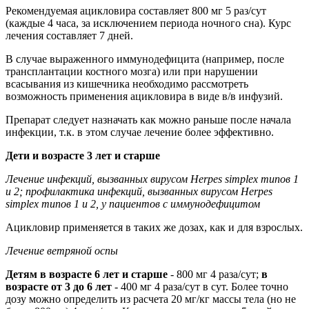
Рекомендуемая ацикловира составляет 800 мг 5 раз/сут
(каждые 4 часа, за исключением периода ночного сна). Курс
лечения составляет 7 дней.
В случае выраженного иммунодефицита (например, после
трансплантации костного мозга) или при нарушении
всасывания из кишечника необходимо рассмотреть
возможность применения ацикловира в виде в/в инфузий.
Препарат следует назначать как можно раньше после начала
инфекции, т.к. в этом случае лечение более эффективно.
Дети и возрасте 3 лет и старше
Лечение инфекций, вызванных вирусом Herpes simplex типов 1
и 2; профилактика инфекций, вызванных вирусом Herpes
simplex типов 1 и 2, у пациентов с иммунодефицитом
Ацикловир применяется в таких же дозах, как и для взрослых.
Лечение ветряной оспы
Детям в возрасте 6 лет и старше
- 800 мг 4 раза/сут;
в
возрасте от 3 до 6 лет
- 400 мг 4 раза/сут в сут. Более точно
дозу можно определить из расчета 20 мг/кг массы тела (но не