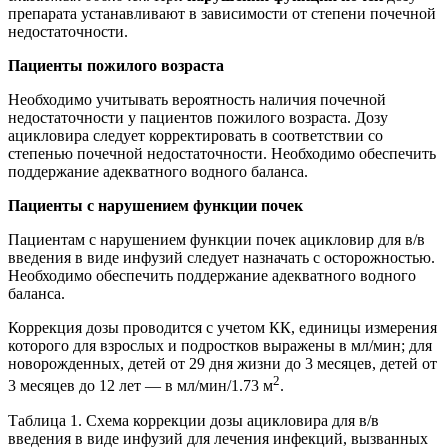
препарата устанавливают в зависимости от степени почечной
недостаточности.
Пациенты пожилого возраста
Необходимо учитывать вероятность наличия почечной
недостаточности у пациентов пожилого возраста. Дозу
ацикловира следует корректировать в соответствии со
степенью почечной недостаточности. Необходимо обеспечить
поддержание адекватного водного баланса.
Пациенты с нарушением функции почек
Пациентам с нарушением функции почек ацикловир для в/в
введения в виде инфузий следует назначать с осторожностью.
Необходимо обеспечить поддержание адекватного водного
баланса.
Коррекция дозы проводится с учетом КК, единицы измерения
которого для взрослых и подростков выражены в мл/мин; для
новорожденных, детей от 29 дня жизни до 3 месяцев, детей от
2
3 месяцев до 12 лет — в мл/мин/1.73 м
.
Таблица 1. Схема коррекции дозы ацикловира для в/в
введения в виде инфузий для лечения инфекций, вызванных