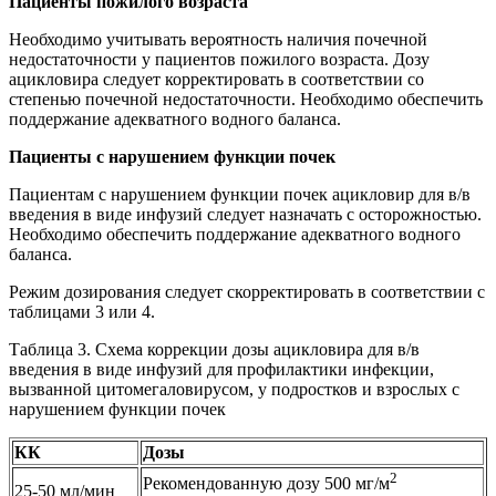
Пациенты пожилого возраста
Необходимо учитывать вероятность наличия почечной
недостаточности у пациентов пожилого возраста. Дозу
ацикловира следует корректировать в соответствии со
степенью почечной недостаточности. Необходимо обеспечить
поддержание адекватного водного баланса.
Пациенты с нарушением функции почек
Пациентам с нарушением функции почек ацикловир для в/в
введения в виде инфузий следует назначать с осторожностью.
Необходимо обеспечить поддержание адекватного водного
баланса.
Режим дозирования следует скорректировать в соответствии с
таблицами 3 или 4.
Таблица 3. Схема коррекции дозы ацикловира для в/в
введения в виде инфузий для профилактики инфекции,
вызванной цитомегаловирусом, у подростков и взрослых с
нарушением функции почек
КК
Дозы
2
Рекомендованную дозу 500 мг/м
25-50 мл/мин