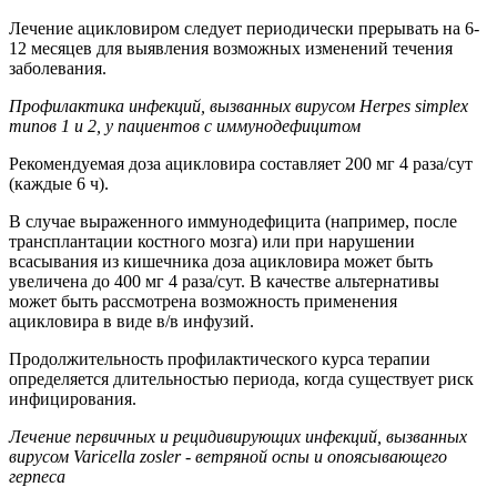
Лечение ацикловиром следует периодически прерывать на 6-
12 месяцев для выявления возможных изменений течения
заболевания.
Профилактика инфекций, вызванных вирусом Herpes simplex
типов 1 и 2, у пациентов с иммунодефицитом
Рекомендуемая доза ацикловира составляет 200 мг 4 раза/сут
(каждые 6 ч).
В случае выраженного иммунодефицита (например, после
трансплантации костного мозга) или при нарушении
всасывания из кишечника доза ацикловира может быть
увеличена до 400 мг 4 раза/сут. В качестве альтернативы
может быть рассмотрена возможность применения
ацикловира в виде в/в инфузий.
Продолжительность профилактического курса терапии
определяется длительностью периода, когда существует риск
инфицирования.
Лечение первичных и рецидивирующих инфекций, вызванных
вирусом Varicella zosler - ветряной оспы и опоясывающего
герпеса