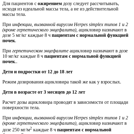
Для пациентов с
ожирением
дозу следует рассчитывать,
исходя из идеальной массы тела, а не из действительной
массы тела.
При
инфекции, вызванной вирусом Herpes simplex типов 1 и 2
(кроме герпетического энцефалита),
ацикловир назначают в
дозе 5 мг/кг каждые 8 ч
пациентам с нормальной функцией
почек
.
При
герпетическом энцефалите
ацикловир назначают в дозе
10 мг/кг каждые 8 ч
пациентам с нормальной функцией
почек
..
Дети и подростки от 12 до 18 лет
Режим дозирования ацикловира такой же как у взрослых.
Дети в возрасте от 3 месяцев до 12 лет
Расчет дозы ацикловира проводят в зависимости от площади
поверхности тела.
При
инфекции, вызванной вирусом Herpes simplex типов 1 и 2
(кроме герпетического энцефалита),
ацикловир назначают в
2
дозе 250 мг/м
каждые 8 ч
пациентам с нормальной