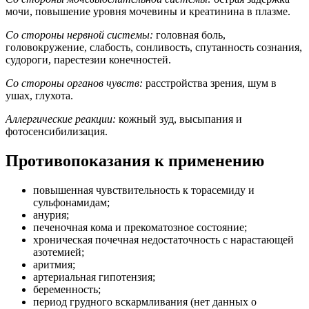
мочи, повышение уровня мочевины и креатинина в плазме.
Со стороны нервной системы:
головная боль,
головокружение, слабость, сонливость, спутанность сознания,
судороги, парестезии конечностей.
Со стороны органов чувств:
расстройства зрения, шум в
ушах, глухота.
Аллергические реакции:
кожный зуд, высыпания и
фотосенсибилизация.
Противопоказания к применению
повышенная чувствительность к торасемиду и
сульфонамидам;
анурия;
печеночная кома и прекоматозное состояние;
хроническая почечная недостаточность с нарастающей
азотемией;
аритмия;
артериальная гипотензия;
беременность;
период грудного вскармливания (нет данных о