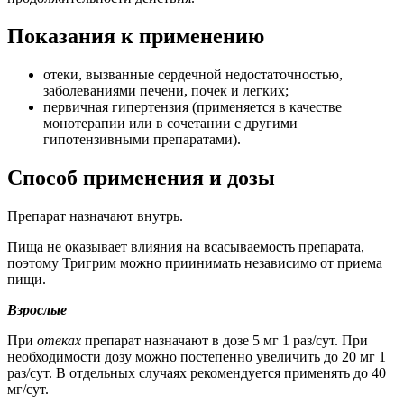
Показания к применению
отеки, вызванные сердечной недостаточностью,
заболеваниями печени, почек и легких;
первичная гипертензия (применяется в качестве
монотерапии или в сочетании с другими
гипотензивными препаратами).
Способ применения и дозы
Препарат назначают внутрь.
Пища не оказывает влияния на всасываемость препарата,
поэтому Тригрим можно приинимать независимо от приема
пищи.
Взрослые
При
отеках
препарат назначают в дозе 5 мг 1 раз/сут. При
необходимости дозу можно постепенно увеличить до 20 мг 1
раз/сут. В отдельных случаях рекомендуется применять до 40
мг/сут.