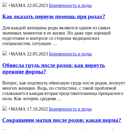
+МАМА 22.05.2023
Беременность и роды
Как оказать первую помощь при родах?
Для каждой женщины роды являются одним из самых
значимых моментов в ее жизни. Но даже при хорошей
подготовке и контроле со стороны медицинских
специалистов, ситуации …
+МАМА 22.05.2023
Беременность и роды
Обвисла грудь после родов: как вернуть
прежние формы?
Вопрос, как подтянуть обвисшую грудь после родов, волнует
многих женщин. Ведь, по статистике, с такой проблемой
сталкивается каждая вторая представительница прекрасного
пола. Как лотерея, сродняя …
+МАМА 17.10.2022
Беременность и роды
Сокращение матки после родов: какая норма?