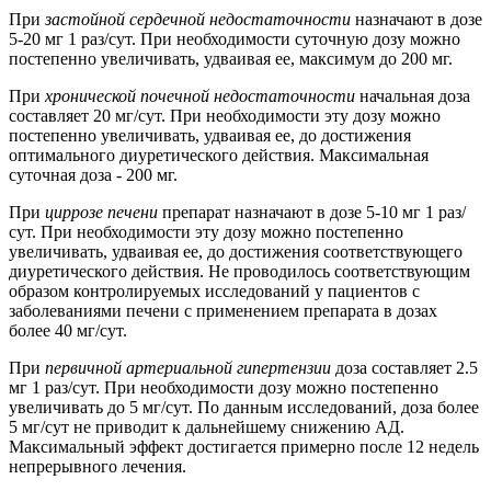
При
застойной сердечной недостаточности
назначают в дозе
5-20 мг 1 раз/сут. При необходимости суточную дозу можно
постепенно увеличивать, удваивая ее, максимум до 200 мг.
При
хронической почечной недостаточности
начальная доза
составляет 20 мг/сут. При необходимости эту дозу можно
постепенно увеличивать, удваивая ее, до достижения
оптимального диуретического действия. Максимальная
суточная доза - 200 мг.
При
циррозе печени
препарат назначают в дозе 5-10 мг 1 раз/
сут. При необходимости эту дозу можно постепенно
увеличивать, удваивая ее, до достижения соответствующего
диуретического действия. Не проводилось соответствующим
образом контролируемых исследований у пациентов с
заболеваниями печени с применением препарата в дозах
более 40 мг/сут.
При
первичной артериальной гипертензии
доза составляет 2.5
мг 1 раз/сут. При необходимости дозу можно постепенно
увеличивать до 5 мг/сут. По данным исследований, доза более
5 мг/сут не приводит к дальнейшему снижению АД.
Максимальный эффект достигается примерно после 12 недель
непрерывного лечения.