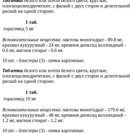
Таблетки
белого или почти белого цвета, круглые,
плоскоцилиндрические, с фаской с двух сторон и делительной
риской на одной стороне.
1 таб.
торасемид
5 мг
Вспомогательные вещества
: лактозы моногидрат - 89.8 мг,
крахмал кукурузный - 24 мг, кремния диоксид коллоидный -
0.6 мг, магния стеарат - 0.6 мг.
10 шт. - блистеры (3) - пачки картонные.
Таблетки
белого или почти белого цвета, круглые,
плоскоцилиндрические, с фаской с двух сторон и делительной
риской на одной стороне.
1 таб.
торасемид
10 мг
Вспомогательные вещества
: лактозы моногидрат - 179.6 мг,
крахмал кукурузный - 48 мг, кремния диоксид коллоидный -
1.2 мг, магния стеарат - 1.2 мг.
10 шт. - блистеры (3) - пачки картонные.