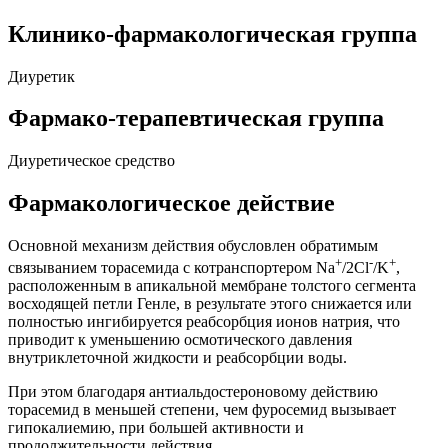
Клинико-фармакологическая группа
Диуретик
Фармако-терапевтическая группа
Диуретическое средство
Фармакологическое действие
Основной механизм действия обусловлен обратимым
+
-
+
связыванием торасемида с котранспортером Na
/2Cl
/K
,
расположенным в апикальной мембране толстого сегмента
восходящей петли Генле, в результате этого снижается или
полностью ингибируется реабсорбция ионов натрия, что
приводит к уменьшению осмотического давления
внутриклеточной жидкости и реабсорбции воды.
При этом благодаря антиальдостероновому действию
торасемид в меньшей степени, чем фуросемид вызывает
гипокалиемию, при большей активности и
продолжительности действия.