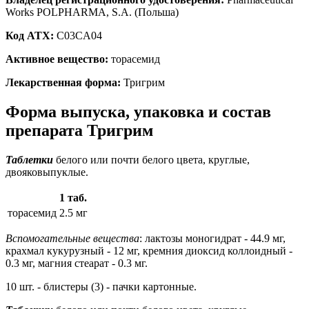
Works POLPHARMA, S.A. (Польша)
Код ATX:
C03CA04
Активное вещество:
торасемид
Лекарственная форма:
Тригрим
Форма выпуска, упаковка и состав
препарата Тригрим
Таблетки
белого или почти белого цвета, круглые,
двояковыпуклые.
1 таб.
торасемид
2.5 мг
Вспомогательные вещества
: лактозы моногидрат - 44.9 мг,
крахмал кукурузный - 12 мг, кремния диоксид коллоидный -
0.3 мг, магния стеарат - 0.3 мг.
10 шт. - блистеры (3) - пачки картонные.