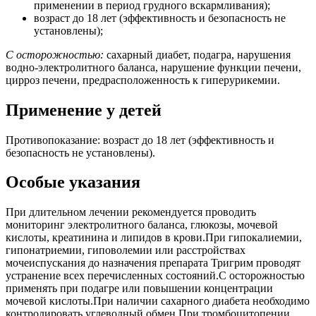
применении в период грудного вскармливания);
возраст до 18 лет (эффективность и безопасность не
установлены);
С осторожностью:
сахарный диабет, подагра, нарушения
водно-электролитного баланса, нарушение функции печени,
цирроз печени, предрасположенность к гиперурикемии.
Применение у детей
Противопоказание: возраст до 18 лет (эффективность и
безопасность не установлены).
Особые указания
При длительном лечении рекомендуется проводить
мониторинг электролитного баланса, глюкозы, мочевой
кислоты, креатинина и липидов в крови.При гипокалиемии,
гипонатриемии, гиповолемии или расстройствах
мочеиспускания до назначения препарата Тригрим проводят
устранение всех перечисленных состояний.С осторожностью
применять при подагре или повышении концентрации
мочевой кислоты.При наличии сахарного диабета необходимо
контролировать углеводный обмен.При тромбоцитопении