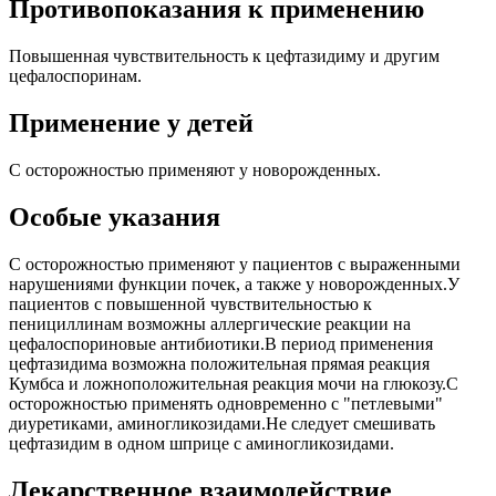
Противопоказания к применению
Повышенная чувствительность к цефтазидиму и другим
цефалоспоринам.
Применение у детей
С осторожностью применяют у новорожденных.
Особые указания
С осторожностью применяют у пациентов с выраженными
нарушениями функции почек, а также у новорожденных.У
пациентов с повышенной чувствительностью к
пенициллинам возможны аллергические реакции на
цефалоспориновые антибиотики.В период применения
цефтазидима возможна положительная прямая реакция
Кумбса и ложноположительная реакция мочи на глюкозу.С
осторожностью применять одновременно с "петлевыми"
диуретиками, аминогликозидами.Не следует смешивать
цефтазидим в одном шприце с аминогликозидами.
Лекарственное взаимодействие