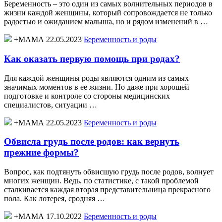
Беременность – это один из самых волнительных периодов в
жизни каждой женщины, который сопровождается не только
радостью и ожиданием малыша, но и рядом изменений в …
+МАМА 22.05.2023
Беременность и роды
Как оказать первую помощь при родах?
Для каждой женщины роды являются одним из самых
значимых моментов в ее жизни. Но даже при хорошей
подготовке и контроле со стороны медицинских
специалистов, ситуации …
+МАМА 22.05.2023
Беременность и роды
Обвисла грудь после родов: как вернуть
прежние формы?
Вопрос, как подтянуть обвисшую грудь после родов, волнует
многих женщин. Ведь, по статистике, с такой проблемой
сталкивается каждая вторая представительница прекрасного
пола. Как лотерея, сродняя …
+МАМА 17.10.2022
Беременность и роды