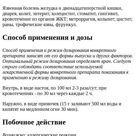
Язвенная болезнь желудка и двенадцатиперстной кишки,
диарея, колит, энтерит, холецистит, стоматит, гингивит,
кровотечение из органов ЖКТ; метроррагия, кольпит; цистит;
раны, трофические язвы, фурункул.
Способ применения и дозы
Способ применения и режим дозирования конкретного
препарата зависят от его формы выпуска и других факторов.
Оптимальный режим дозирования определяет врач. Следует
строго соблюдать соответствие используемой
лекарственной формы конкретного препарата показаниям к
применению и режиму дозирования.
Внутрь, в виде настоя, по 100 мл 2-3 раза/сут; при
кровотечениях - по 30 мл через каждые 2 ч.
Наружно, в виде примочек (15 г заливают 500 мл воды и
кипятят на медленном огне 30 мин).
Побочное действие
Возможно:
аллергические реакции.