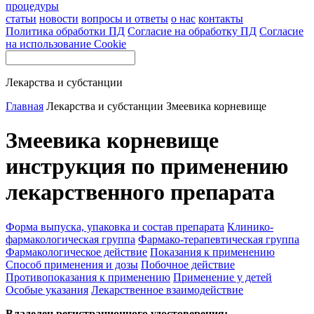
процедуры
статьи
новости
вопросы и ответы
о нас
контакты
Политика обработки ПД
Согласие на обработку ПД
Согласие
на использование Cookie
Лекарства и субстанции
Главная
Лекарства и субстанции
Змеевика корневище
Змеевика корневище
инструкция по применению
лекарственного препарата
Форма выпуска, упаковка и состав препарата
Клинико-
фармакологическая группа
Фармако-терапевтическая группа
Фармакологическое действие
Показания к применению
Способ применения и дозы
Побочное действие
Противопоказания к применению
Применение у детей
Особые указания
Лекарственное взаимодействие
Владелец регистрационного удостоверения: