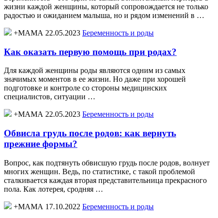
жизни каждой женщины, который сопровождается не только
радостью и ожиданием малыша, но и рядом изменений в …
+МАМА 22.05.2023
Беременность и роды
Как оказать первую помощь при родах?
Для каждой женщины роды являются одним из самых
значимых моментов в ее жизни. Но даже при хорошей
подготовке и контроле со стороны медицинских
специалистов, ситуации …
+МАМА 22.05.2023
Беременность и роды
Обвисла грудь после родов: как вернуть
прежние формы?
Вопрос, как подтянуть обвисшую грудь после родов, волнует
многих женщин. Ведь, по статистике, с такой проблемой
сталкивается каждая вторая представительница прекрасного
пола. Как лотерея, сродняя …
+МАМА 17.10.2022
Беременность и роды