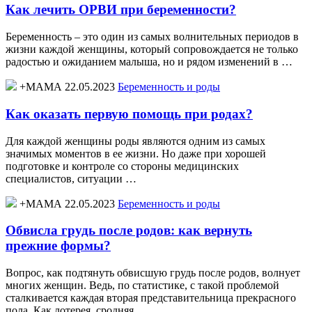
Как лечить ОРВИ при беременности?
Беременность – это один из самых волнительных периодов в
жизни каждой женщины, который сопровождается не только
радостью и ожиданием малыша, но и рядом изменений в …
+МАМА 22.05.2023
Беременность и роды
Как оказать первую помощь при родах?
Для каждой женщины роды являются одним из самых
значимых моментов в ее жизни. Но даже при хорошей
подготовке и контроле со стороны медицинских
специалистов, ситуации …
+МАМА 22.05.2023
Беременность и роды
Обвисла грудь после родов: как вернуть
прежние формы?
Вопрос, как подтянуть обвисшую грудь после родов, волнует
многих женщин. Ведь, по статистике, с такой проблемой
сталкивается каждая вторая представительница прекрасного
пола. Как лотерея, сродняя …