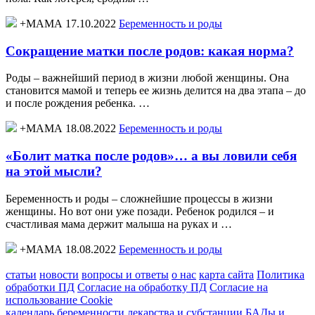
+МАМА 17.10.2022
Беременность и роды
Сокращение матки после родов: какая норма?
Роды – важнейший период в жизни любой женщины. Она
становится мамой и теперь ее жизнь делится на два этапа – до
и после рождения ребенка. …
+МАМА 18.08.2022
Беременность и роды
«Болит матка после родов»… а вы ловили себя
на этой мысли?
Беременность и роды – сложнейшие процессы в жизни
женщины. Но вот они уже позади. Ребенок родился – и
счастливая мама держит малыша на руках и …
+МАМА 18.08.2022
Беременность и роды
статьи
новости
вопросы и ответы
о нас
карта сайта
Политика
обработки ПД
Согласие на обработку ПД
Согласие на
использование Cookie
календарь беременности
лекарства и субстанции
БАДы и