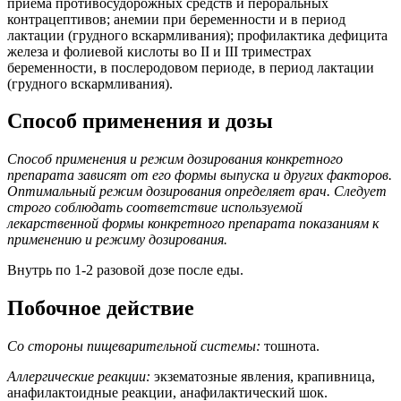
приема противосудорожных средств и пероральных
контрацептивов; анемии при беременности и в период
лактации (грудного вскармливания); профилактика дефицита
железа и фолиевой кислоты во II и III триместрах
беременности, в послеродовом периоде, в период лактации
(грудного вскармливания).
Способ применения и дозы
Способ применения и режим дозирования конкретного
препарата зависят от его формы выпуска и других факторов.
Оптимальный режим дозирования определяет врач. Следует
строго соблюдать соответствие используемой
лекарственной формы конкретного препарата показаниям к
применению и режиму дозирования.
Внутрь по 1-2 разовой дозе после еды.
Побочное действие
Со стороны пищеварительной системы:
тошнота.
Аллергические реакции:
экзематозные явления, крапивница,
анафилактоидные реакции, анафилактический шок.