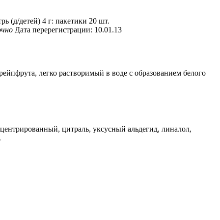
ь (д/детей) 4 г: пакетики 20 шт.
очно
Дата перерегистрации: 10.01.13
грейпфрута, легко растворимый в воде с образованием белого
онцентрированный, цитраль, уксусный альдегид, линалол,
.