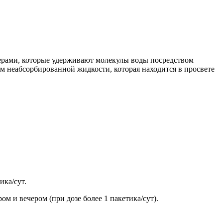
ерами, которые удерживают молекулы воды посредством
м неабсорбированной жидкости, которая находится в просвете
ика/сут.
ом и вечером (при дозе более 1 пакетика/сут).