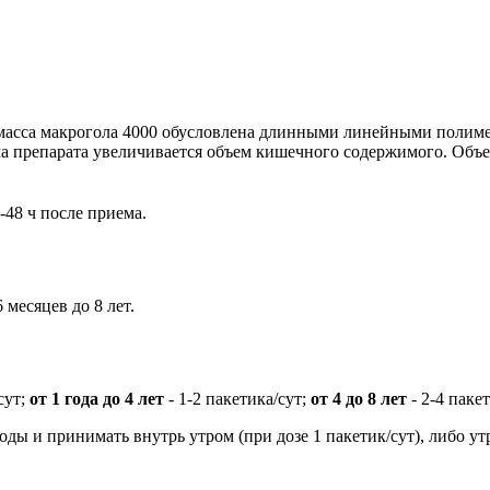
 масса макрогола 4000 обусловлена длинными линейными полим
ма препарата увеличивается объем кишечного содержимого. Объе
-48 ч после приема.
 месяцев до 8 лет.
сут;
от 1 года до 4 лет
- 1-2 пакетика/сут;
от 4 до 8 лет
- 2-4 пакет
ды и принимать внутрь утром (при дозе 1 пакетик/сут), либо утр