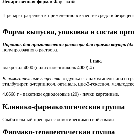
Лекарственная форма:
Форлакс®
Препарат разрешен к применению в качестве средств безрецеп
Форма выпуска, упаковка и состав пре
Порошок для приготовления раствора для приема внутрь (дл
полупрозрачного раствора.
1 пак.
макрогол 4000 (полиэтиленгликоль 4000)
4 г
Вспомогательные вещества
: отдушка с запахом апельсина и г
этилбутират, α-терпинеол, октаналь, цис-3-гексенол, мальтодекст
4.0668 г - пакетики однодозовые (20) - пачки картонные.
Клинико-фармакологическая группа
Слабительный препарат с осмотическими свойствами
Фармако-терапевтическая группа