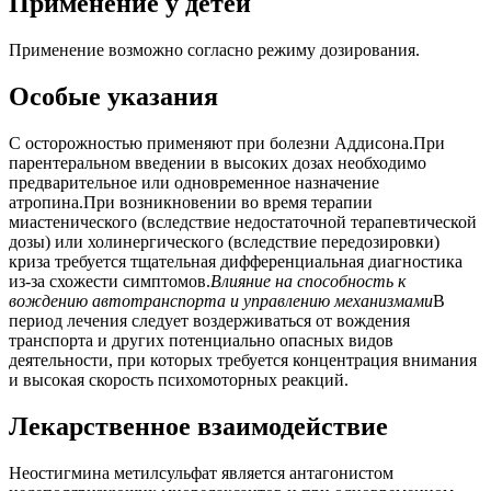
Применение у детей
Применение возможно согласно режиму дозирования.
Особые указания
С осторожностью применяют при болезни Аддисона.При
парентеральном введении в высоких дозах необходимо
предварительное или одновременное назначение
атропина.При возникновении во время терапии
миастенического (вследствие недостаточной терапевтической
дозы) или холинергического (вследствие передозировки)
криза требуется тщательная дифференциальная диагностика
из-за схожести симптомов.
Влияние на способность к
вождению автотранспорта и управлению механизмами
В
период лечения следует воздерживаться от вождения
транспорта и других потенциально опасных видов
деятельности, при которых требуется концентрация внимания
и высокая скорость психомоторных реакций.
Лекарственное взаимодействие
Неостигмина метилсульфат является антагонистом