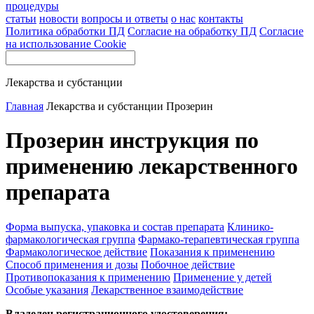
процедуры
статьи
новости
вопросы и ответы
о нас
контакты
Политика обработки ПД
Согласие на обработку ПД
Согласие
на использование Cookie
Лекарства и субстанции
Главная
Лекарства и субстанции
Прозерин
Прозерин инструкция по
применению лекарственного
препарата
Форма выпуска, упаковка и состав препарата
Клинико-
фармакологическая группа
Фармако-терапевтическая группа
Фармакологическое действие
Показания к применению
Способ применения и дозы
Побочное действие
Противопоказания к применению
Применение у детей
Особые указания
Лекарственное взаимодействие
Владелец регистрационного удостоверения: