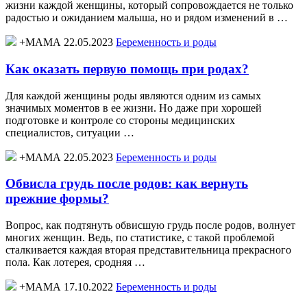
жизни каждой женщины, который сопровождается не только
радостью и ожиданием малыша, но и рядом изменений в …
+МАМА 22.05.2023
Беременность и роды
Как оказать первую помощь при родах?
Для каждой женщины роды являются одним из самых
значимых моментов в ее жизни. Но даже при хорошей
подготовке и контроле со стороны медицинских
специалистов, ситуации …
+МАМА 22.05.2023
Беременность и роды
Обвисла грудь после родов: как вернуть
прежние формы?
Вопрос, как подтянуть обвисшую грудь после родов, волнует
многих женщин. Ведь, по статистике, с такой проблемой
сталкивается каждая вторая представительница прекрасного
пола. Как лотерея, сродняя …
+МАМА 17.10.2022
Беременность и роды