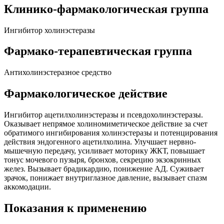
Клинико-фармакологическая группа
Ингибитор холинэстеразы
Фармако-терапевтическая группа
Антихолинэстеразное средство
Фармакологическое действие
Ингибитор ацетилхолинэстеразы и псевдохолинэстеразы.
Оказывает непрямое холиномиметическое действие за счет
обратимого ингибирования холинэстеразы и потенцирования
действия эндогенного ацетилхолина. Улучшает нервно-
мышечную передачу, усиливает моторику ЖКТ, повышает
тонус мочевого пузыря, бронхов, секрецию экзокринных
желез. Вызывает брадикардию, понижение АД. Суживает
зрачок, понижает внутриглазное давление, вызывает спазм
аккомодации.
Показания к применению