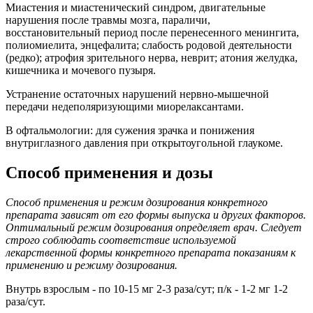
Миастения и миастенический синдром, двигательные
нарушения после травмы мозга, параличи,
восстановительный период после перенесенного менингита,
полиомиелита, энцефалита; слабость родовой деятельности
(редко); атрофия зрительного нерва, неврит; атония желудка,
кишечника и мочевого пузыря.
Устранение остаточных нарушений нервно-мышечной
передачи недеполяризующими миорелаксантами.
В офтальмологии: для сужения зрачка и понижения
внутриглазного давления при открытоугольной глаукоме.
Способ применения и дозы
Способ применения и режим дозирования конкретного
препарата зависят от его формы выпуска и других факторов.
Оптимальный режим дозирования определяет врач. Следует
строго соблюдать соответствие используемой
лекарственной формы конкретного препарата показаниям к
применению и режиму дозирования.
Внутрь взрослым - по 10-15 мг 2-3 раза/сут; п/к - 1-2 мг 1-2
раза/сут.