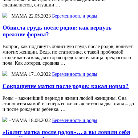
специалистов, ситуации …
+МАМА 22.05.2023
Беременность и роды
Обвисла грудь после родов: как вернуть
прежние формы?
Вопрос, как подтянуть обвисшую грудь после родов, волнует
многих женщин. Ведь, по статистике, с такой проблемой
сталкивается каждая вторая представительница прекрасного
пола. Как лотерея, сродняя …
+МАМА 17.10.2022
Беременность и роды
Сокращение матки после родов: какая норма?
Роды – важнейший период в жизни любой женщины. Она
становится мамой и теперь ее жизнь делится на два этапа – до
и после рождения ребенка. …
+МАМА 18.08.2022
Беременность и роды
«Болит матка после родов»… а вы ловили себя