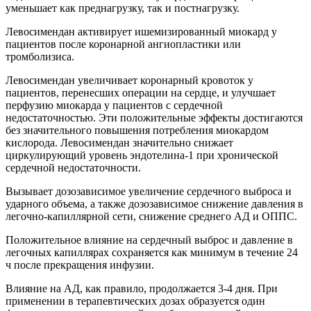
уменьшает как преднагрузку, так и постнагрузку.
Левосимендан активирует ишемизированный миокард у
пациентов после коронарной ангиопластики или
тромболизиса.
Левосимендан увеличивает коронарный кровоток у
пациентов, перенесших операции на сердце, и улучшает
перфузию миокарда у пациентов с сердечной
недостаточностью. Эти положительные эффекты достигаются
без значительного повышения потребления миокардом
кислорода. Левосимендан значительно снижает
циркулирующий уровень эндотелина-1 при хронической
сердечной недостаточности.
Вызывает дозозависимое увеличение сердечного выброса и
ударного объема, а также дозозависимое снижение давления в
легочно-капиллярной сети, снижение среднего АД и ОППС.
Положительное влияние на сердечный выброс и давление в
легочных капиллярах сохраняется как минимум в течение 24
ч после прекращения инфузии.
Влияние на АД, как правило, продолжается 3-4 дня. При
применении в терапевтических дозах образуется один