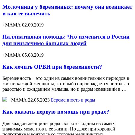
Молочница у беременных: почему она возникает
и как ее вылечить
+МАМА 02.09.2019
Паллиативная помощь: Что изменится в России
для неизлечимо больных людей
+МАМА 05.08.2019
Как лечить ОРВИ при беременности?
Беременность – это один из самых волнительных периодов в
жизни каждой женщины, который сопровождается не только
радостью и ожиданием малыша, но и рядом изменений в …
+МАМА 22.05.2023
Беременность и роды
Как оказать первую помощь при родах?
Для каждой женщины роды являются одним из самых
значимых моментов в ее жизни. Но даже при хорошей
подготовке и контроле со стороны медицинских