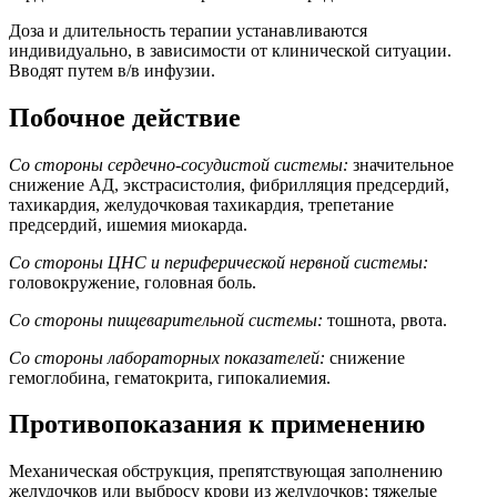
Доза и длительность терапии устанавливаются
индивидуально, в зависимости от клинической ситуации.
Вводят путем в/в инфузии.
Побочное действие
Со стороны сердечно-сосудистой системы:
значительное
снижение АД, экстрасистолия, фибрилляция предсердий,
тахикардия, желудочковая тахикардия, трепетание
предсердий, ишемия миокарда.
Со стороны ЦНС и периферической нервной системы:
головокружение, головная боль.
Со стороны пищеварительной системы:
тошнота, рвота.
Со стороны лабораторных показателей:
снижение
гемоглобина, гематокрита, гипокалиемия.
Противопоказания к применению
Механическая обструкция, препятствующая заполнению
желудочков или выбросу крови из желудочков; тяжелые