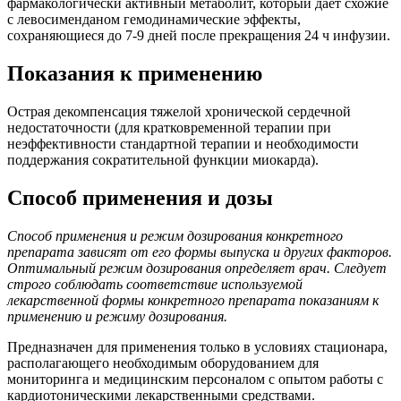
фармакологически активный метаболит, который дает схожие
с левосименданом гемодинамические эффекты,
сохраняющиеся до 7-9 дней после прекращения 24 ч инфузии.
Показания к применению
Острая декомпенсация тяжелой хронической сердечной
недостаточности (для кратковременной терапии при
неэффективности стандартной терапии и необходимости
поддержания сократительной функции миокарда).
Способ применения и дозы
Способ применения и режим дозирования конкретного
препарата зависят от его формы выпуска и других факторов.
Оптимальный режим дозирования определяет врач. Следует
строго соблюдать соответствие используемой
лекарственной формы конкретного препарата показаниям к
применению и режиму дозирования.
Предназначен для применения только в условиях стационара,
располагающего необходимым оборудованием для
мониторинга и медицинским персоналом с опытом работы с
кардиотоническими лекарственными средствами.