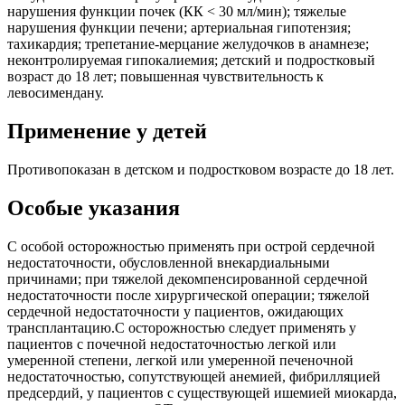
нарушения функции почек (КК < 30 мл/мин); тяжелые
нарушения функции печени; артериальная гипотензия;
тахикардия; трепетание-мерцание желудочков в анамнезе;
неконтролируемая гипокалиемия; детский и подростковый
возраст до 18 лет; повышенная чувствительность к
левосимендану.
Применение у детей
Противопоказан в детском и подростковом возрасте до 18 лет.
Особые указания
С особой осторожностью применять при острой сердечной
недостаточности, обусловленной внекардиальными
причинами; при тяжелой декомпенсированной сердечной
недостаточности после хирургической операции; тяжелой
сердечной недостаточности у пациентов, ожидающих
трансплантацию.С осторожностью следует применять у
пациентов с почечной недостаточностью легкой или
умеренной степени, легкой или умеренной печеночной
недостаточностью, сопутствующей анемией, фибрилляцией
предсердий, у пациентов с существующей ишемией миокарда,