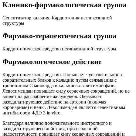
Клинико-фармакологическая группа
Сенситизатор кальция. Кардиотоник негликозидной
структуры
Фармако-терапевтическая группа
Кардиотоническое средство негликозидной структуры
Фармакологическое действие
Кардиотоническое средство. Повышает чувствительность
сократительных белков к кальцию путем связывания с
тропонином С миокарда в кальциево-зависимой фазе.
Левосимендан повышает силу сердечных сокращений, но не
влияет на расслабление желудочков. Оказывает
вазодилатирующее действие на артерии (включая
коронарные) и вены. Левосимендан является селективным
ингибитором ФДЭ 3 in vitro.
Благодаря наличию положительного инотропного и
вазодилатирующего действия, при сердечной
недостаточности повышает силу сердечных сокращений и